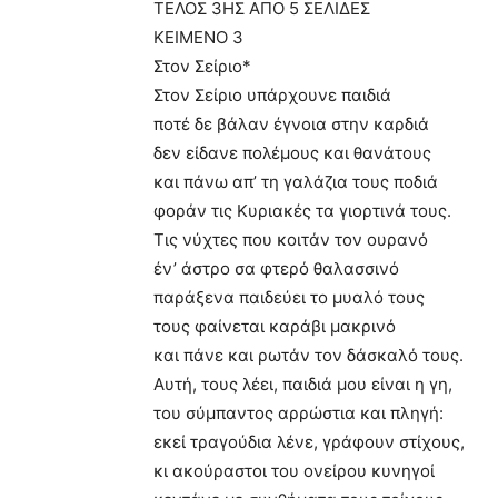
ΤΕΛΟΣ 3ΗΣ ΑΠΟ 5 ΣΕΛΙΔΕΣ
ΚΕΙΜΕΝΟ 3
Στον Σείριο*
Στον Σείριο υπάρχουνε παιδιά
ποτέ δε βάλαν έγνοια στην καρδιά
δεν είδανε πολέμους και θανάτους
και πάνω απ’ τη γαλάζια τους ποδιά
φοράν τις Κυριακές τα γιορτινά τους.
Τις νύχτες που κοιτάν τον ουρανό
έν’ άστρο σα φτερό θαλασσινό
παράξενα παιδεύει το μυαλό τους
τους φαίνεται καράβι μακρινό
και πάνε και ρωτάν τον δάσκαλό τους.
Αυτή, τους λέει, παιδιά μου είναι η γη,
του σύμπαντος αρρώστια και πληγή:
εκεί τραγούδια λένε, γράφουν στίχους,
κι ακούραστοι του ονείρου κυνηγοί