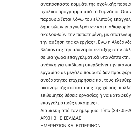
αναπόσπαστο κομμάτι της σχολικής πορείας
σχολικό πρόγραμμα από το Γυμνάσιο. Όσο
παρουσιάζεται λόγω του ελλιπούς επαγγελ
δημοφιλών επαγγελμάτων και η αδιαφορία 
ακολουθούν την πεπατημένη, με αποτέλεσ
την αύξηση της ανεργίας». Ενώ η Αλεξάνδρα
βλέποντας την αδυναμία ένταξης στην ελλ
σε μια χώρα επαγγελματικά υπανάπτυκτη, 
ανάγκη για επιβίωση υπερβαίνει την ικαν
εργασίας σε μεγάλο ποσοστό δεν προσφέρει
ανεξάρτητες επιχειρήσεις και τους ελεύθ
οικονομικής κατάστασης της χώρας, πολλο
επιθυμητές θέσεις εργασίας ή να καταφεύ
επαγγελματικές ευκαιρίες».
Διασκευή από τον ημερήσιο Τύπο (24-05-2
ΑΡΧΗ 3ΗΣ ΣΕΛΙΔΑΣ
ΗΜΕΡΗΣΙΩΝ ΚΑΙ ΕΣΠΕΡΙΝΩΝ