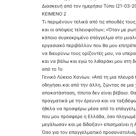
Διασκευή από τον ημερήσιο Τύπο (21-03-2
ΚΕΙΜΕΝΟ 2
Τι περιμένουν τελικά από τις σπουδές τους, 
και οι απόψεις τελειοφοίτων; «Όταν με ρω
κάποιο συγκεκριμένο επάγγελμα στο μυαλό
εργασιακό περιβάλλον που θα μου επιτρέπ
να διευρύνω τους ορίζοντές μου, να υπερ
και να βάλω και εγώ το λιθαράκι μου στη δ
από το 1ο
Γενικό Λύκειο Χανίων. «Από τη μια πλευρά
οδηγήσει και από την άλλη, ζώντας σε μι
αποκατάσταση, τίποτα δεν είναι βέβαιο. 
πραγματικά με την έρευνα και να ταξιδέψω
ήθελα να προσφέρω μέσα από το επάγγελμ
που μου πρόσφερε η Ελλάδα, όσο πληγωμένη
μεγάλωσαν και με δίδαξαν» επισημαίνει η 
Όσο για τον επαγγελματικό προσανατολισμό