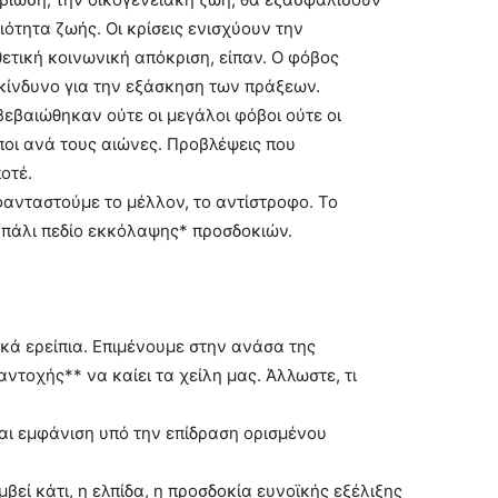
ότητα ζωής. Οι κρίσεις ενισχύουν την
θετική κοινωνική απόκριση, είπαν. Ο φόβος
κίνδυνο για την εξάσκηση των πράξεων.
βεβαιώθηκαν ούτε οι μεγάλοι φόβοι ούτε οι
οι ανά τους αιώνες. Προβλέψεις που
οτέ.
φανταστούμε το μέλλον, το αντίστροφο. Το
ι πάλι πεδίο εκκόλαψης* προσδοκιών.
κά ερείπια. Επιμένουμε στην ανάσα της
ντοχής** να καίει τα χείλη μας. Άλλωστε, τι
αι εμφάνιση υπό την επίδραση ορισμένου
μβεί κάτι, η ελπίδα, η προσδοκία ευνοϊκής εξέλιξης