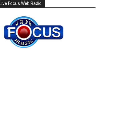
Live Focus Web Radio