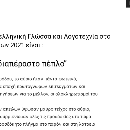
ελληνική Γλώσσα και Λογοτεχνία στο
ν 2021 είναι :
αδιαπέραστο πέπλο”
οόδου, το αύριο ήταν πάντα φωτεινό,
ια εποχή πρωτόγνωρων επιτευγμάτων και
γήσεων για το μέλλον, οι ολοκληρωτισμοί του
 απειλών ύψωσαν μαύρο τείχος στο αύριο,
 συρρίκνωσαν όλες τις προσδοκίες στο τώρα.
ροσδόκητο πλήγμα στο παρόν και στη λατρεία