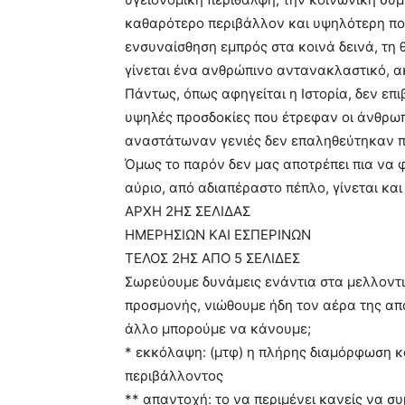
καθαρότερο περιβάλλον και υψηλότερη ποι
ενσυναίσθηση εμπρός στα κοινά δεινά, τη 
γίνεται ένα ανθρώπινο αντανακλαστικό, α
Πάντως, όπως αφηγείται η Ιστορία, δεν επι
υψηλές προσδοκίες που έτρεφαν οι άνθρωπ
αναστάτωναν γενιές δεν επαληθεύτηκαν π
Όμως το παρόν δεν μας αποτρέπει πια να 
αύριο, από αδιαπέραστο πέπλο, γίνεται κα
ΑΡΧΗ 2ΗΣ ΣΕΛΙΔΑΣ
ΗΜΕΡΗΣΙΩΝ ΚΑΙ ΕΣΠΕΡΙΝΩΝ
ΤΕΛΟΣ 2ΗΣ ΑΠΟ 5 ΣΕΛΙΔΕΣ
Σωρεύουμε δυνάμεις ενάντια στα μελλοντι
προσμονής, νιώθουμε ήδη τον αέρα της απα
άλλο μπορούμε να κάνουμε;
* εκκόλαψη: (μτφ) η πλήρης διαμόρφωση κ
περιβάλλοντος
** απαντοχή: το να περιμένει κανείς να συ