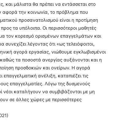
, και μάλιστα θα πρέπει να εντάσσεται στο
ν αφορά την κοινωνία, το πρόβλημα που
ματικού προσανατολισμού είναι η προτίμηση
προς τα υπόλοιπα. Οι περισσότεροι μαθητές
μα τον κορεσμό ορισμένων επαγγελμάτων και
 συνεχίζει λέγοντας ότι «ως τελειόφοιτοι,
ηνική αγορά εργασίας, νιώθουμε εγκλωβισμένοι
καθώς τα ποσοστά ανεργίας αυξάνονται και η
οποίηση προσδοκιών και ονείρων. Η αγορά
 επαγγελματική ανέλιξη, καταπιέζει τις
ερους επαγγελματίες. Λόγω της δυσμενούς
ί νέοι καταλήγουν να συμβιβάζονται με μη
γουν σε άλλες χώρες με περισσότερες
021)