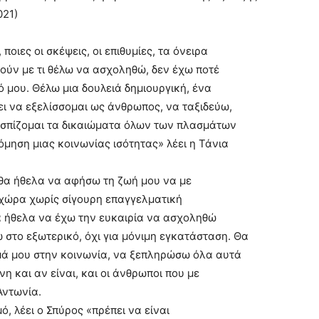
021)
ποιες οι σκέψεις, οι επιθυμίες, τα όνειρα
τούν με τι θέλω να ασχοληθώ, δεν έχω ποτέ
 μου. Θέλω μια δουλειά δημιουργική, ένα
ει να εξελίσσομαι ως άνθρωπος, να ταξιδεύω,
ασπίζομαι τα δικαιώματα όλων των πλασμάτων
όμηση μιας κοινωνίας ισότητας» λέει η Τάνια
 θα ήθελα να αφήσω τη ζωή μου να με
α χώρα χωρίς σίγουρη επαγγελματική
Θα ήθελα να έχω την ευκαιρία να ασχοληθώ
 στο εξωτερικό, όχι για μόνιμη εγκατάσταση. Θα
ά μου στην κοινωνία, να ξεπληρώσω όλα αυτά
 και αν είναι, και οι άνθρωποι που με
Αντωνία.
, λέει ο Σπύρος «πρέπει να είναι