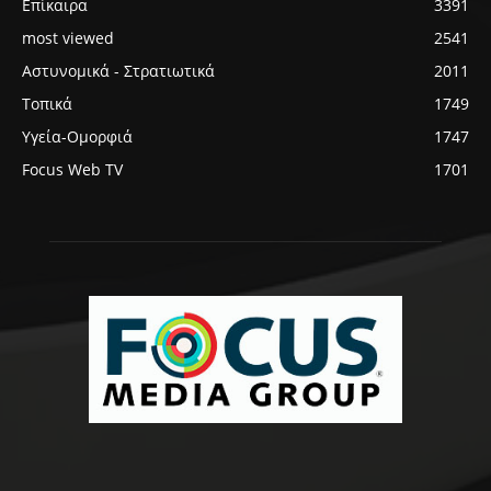
Επίκαιρα
3391
most viewed
2541
Αστυνομικά - Στρατιωτικά
2011
Τοπικά
1749
Υγεία-Ομορφιά
1747
Focus Web TV
1701