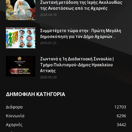
Ζωντανή μετάδοση της Ιερής Ακολουθίας
της Αναστάσεως από τις Αχαρνές
2020-04-18
Συμμετέχετε τώρα στην : Πρώτη Μεγάλη
δημοσκόπηση για τον Δήμο Αχαρνών...
2019-01-21
Ζωντανά η 1η Διαδικτυακή Συναυλία |
Τμήμα Πολιτισμού-Δήμος Ηρακλείου
Αττικής
2020-05-20
ΔΗΜΟΦΙΛΗ ΚΑΤΗΓΟΡΙΑ
Διάφορα
12703
Κοινωνία
6296
Αχαρνές
3442