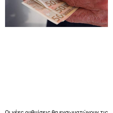
Οι νέες ρυθμίσεις θα ενσωματώνουν τις