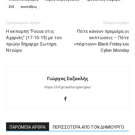
ΣτΕ
συντάξεις
Προηγούμενο άρθρο
Επόμενο άρθρο
Η εκπομπή “Focus στις
Πότε κάνουν πρεμιέρα οι
Αχαρνές” (17-10-19) με τον
εκπτώσεις – Πότε
πρώην δήμαρχο Σωτήρη
«πέφτουν» Black Friday και
Ντούρο
Cyber Monday
Γιώργος Σαζακλής
https://tvf.gr/author/georges/
ΠΑΡΟΜΟΙΑ ΑΡΘΡΑ
ΠΕΡΙΣΣΟΤΕΡΑ ΑΠΟ ΤΟΝ ΔΗΜΙΟΥΡΓΟ