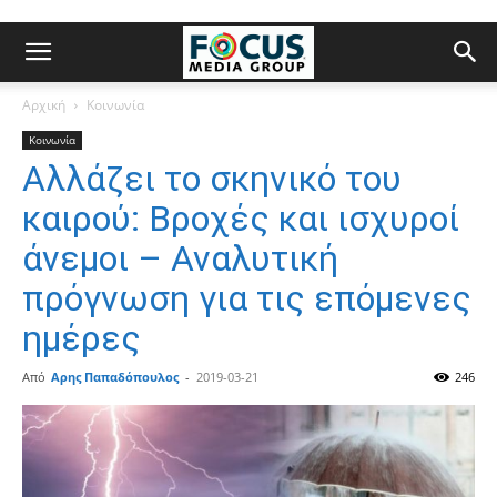
Αρχική
Κοινωνία
Κοινωνία
Αλλάζει το σκηνικό του
καιρού: Βροχές και ισχυροί
άνεμοι – Αναλυτική
πρόγνωση για τις επόμενες
ημέρες
Από
Αρης Παπαδόπουλος
-
2019-03-21
246