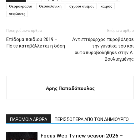
Θερμοκρασια
Θεσσαλονίκη
Ισχυροί άνεμοι
καιρός
νεφώσεις
Προηγούμενο άρθρο
Επόμενο άρθρο
Επίδομα παιδιού 2019 –
Αντιπτέραρχος πυροβόλησε
Πότε καταβάλλεται η δόση
την γυναίκα του και
αυτοπυροβολήθηκε στην Λ.
Βουλιαγμένης
Αρης Παπαδόπουλος
ΠΑΡΟΜΟΙΑ ΑΡΘΡΑ
ΠΕΡΙΣΣΟΤΕΡΑ ΑΠΟ ΤΟΝ ΔΗΜΙΟΥΡΓΟ
Focus Web Tv new season 2026 –