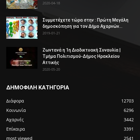
2020-04-18
Συμμετέχετε τώρα στην : Πρώτη Μεγάλη
δημοσκόπηση για τον Δήμο Αχαρνών...
2019-01-21
Ζωντανά η 1η Διαδικτυακή Συναυλία |
Τμήμα Πολιτισμού-Δήμος Ηρακλείου
Αττικής
2020-05-20
ΔΗΜΟΦΙΛΗ ΚΑΤΗΓΟΡΙΑ
Διάφορα
12703
Κοινωνία
6296
Αχαρνές
3442
Επίκαιρα
3391
most viewed
2541