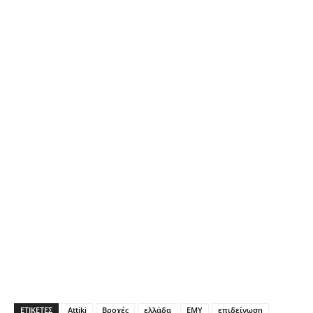
ΕΤΙΚΕΤΕΣ
Attiki
Βροχές
ελλάδα
ΕΜΥ
επιδείνωση