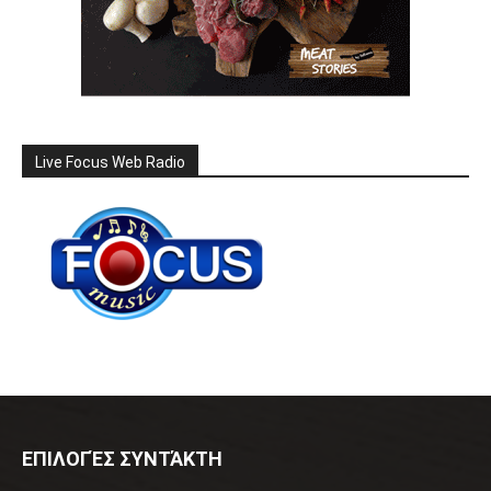
Live Focus Web Radio
ΕΠΙΛΟΓΈΣ ΣΥΝΤΆΚΤΗ