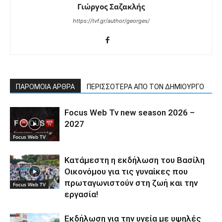
Γιώργος Σαζακλής
https://tvf.gr/author/georges/
ΠΑΡΟΜΟΙΑ ΑΡΘΡΑ
ΠΕΡΙΣΣΟΤΕΡΑ ΑΠΟ ΤΟΝ ΔΗΜΙΟΥΡΓΟ
Focus Web Tv new season 2026 –
2027
Focus Web TV
Κατάμεστη η εκδήλωση του Βασίλη
Οικονόμου για τις γυναίκες που
πρωταγωνιστούν στη ζωή και την
Focus Web TV
εργασία!
Εκδήλωση για την υγεία με υψηλές