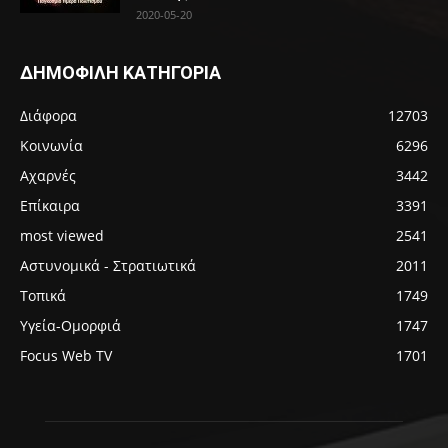
2020-05-20
ΔΗΜΟΦΙΛΗ ΚΑΤΗΓΟΡΙΑ
Διάφορα
12703
Κοινωνία
6296
Αχαρνές
3442
Επίκαιρα
3391
most viewed
2541
Αστυνομικά - Στρατιωτικά
2011
Τοπικά
1749
Υγεία-Ομορφιά
1747
Focus Web TV
1701