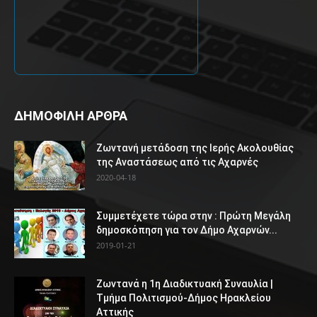
ΔΗΜΟΦΙΛΗ ΑΡΘΡΑ
Ζωντανή μετάδοση της Ιερής Ακολουθίας
της Αναστάσεως από τις Αχαρνές
2020-04-18
Συμμετέχετε τώρα στην : Πρώτη Μεγάλη
δημοσκόπηση για τον Δήμο Αχαρνών...
2019-01-21
Ζωντανά η 1η Διαδικτυακή Συναυλία |
Τμήμα Πολιτισμού-Δήμος Ηρακλείου
Αττικής