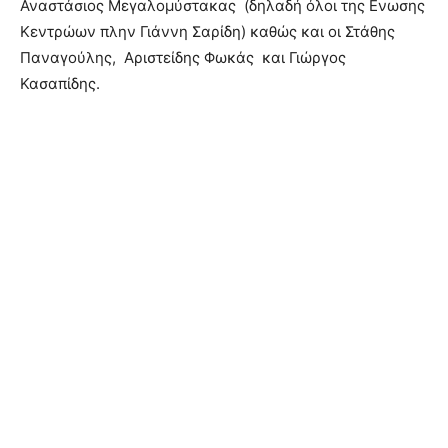
Αναστάσιος Μεγαλομύστακας (δηλαδή όλοι της Ενωσης
Κεντρώων πλην Γιάννη Σαρίδη) καθώς και οι Στάθης
Παναγούλης, Αριστείδης Φωκάς και Γιώργος
Κασαπίδης.