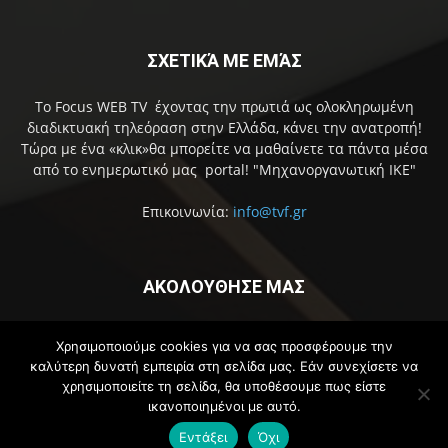
ΣΧΕΤΙΚΆ ΜΕ ΕΜΆΣ
Το Focus WEB TV έχοντας την πρωτιά ως ολοκληρωμένη
διαδικτυακή τηλεόραση στην Ελλάδα, κάνει την ανατροπή!
Τώρα με ένα «κλικ»θα μπορείτε να μαθαίνετε τα πάντα μέσα
από το ενημερωτικό μας portal! "Μηχανοργανωτική ΙΚΕ"
Επικοινωνία:
info@tvf.gr
ΑΚΟΛΟΥΘΗΣΕ ΜΑΣ
Χρησιμοποιούμε cookies για να σας προσφέρουμε την
καλύτερη δυνατή εμπειρία στη σελίδα μας. Εάν συνεχίσετε να
χρησιμοποιείτε τη σελίδα, θα υποθέσουμε πως είστε
ικανοποιημένοι με αυτό.
© © 2018 Focus Media Group. All Rights Reserved.
POWERED BY SDS
Εντάξει
Όχι
WEB LTD