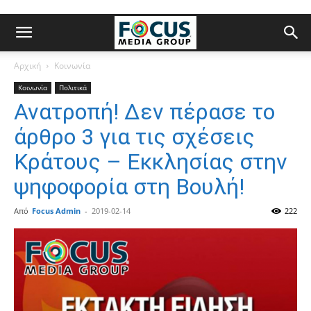
Αρχική
Κοινωνία
Κοινωνία
Πολιτικά
Ανατροπή! Δεν πέρασε το
άρθρο 3 για τις σχέσεις
Κράτους – Εκκλησίας στην
ψηφοφορία στη Βουλή!
Από
Focus Admin
-
2019-02-14
222