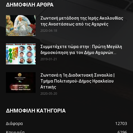
ΔΗΜΟΦΙΛΗ ΑΡΘΡΑ
Ζωντανή μετάδοση της Ιερής Ακολουθίας
της Αναστάσεως από τις Αχαρνές
2020-04-18
Συμμετέχετε τώρα στην : Πρώτη Μεγάλη
δημοσκόπηση για τον Δήμο Αχαρνών...
2019-01-21
Ζωντανά η 1η Διαδικτυακή Συναυλία |
Τμήμα Πολιτισμού-Δήμος Ηρακλείου
Αττικής
2020-05-20
ΔΗΜΟΦΙΛΗ ΚΑΤΗΓΟΡΙΑ
Διάφορα
12703
Κοινωνία
6296