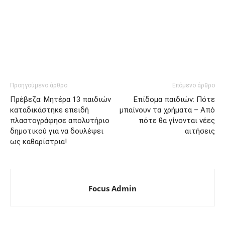
Προηγούμενο άρθρο
Επόμενο άρθρο
Πρέβεζα: Μητέρα 13 παιδιών
Επίδομα παιδιών: Πότε
καταδικάστηκε επειδή
μπαίνουν τα χρήματα – Από
πλαστογράφησε απολυτήριο
πότε θα γίνονται νέες
δημοτικού για να δουλέψει
αιτήσεις
ως καθαρίστρια!
Focus Admin