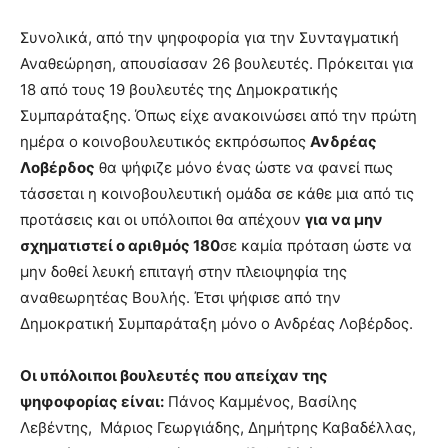
Συνολικά, από την ψηφοφορία για την Συνταγματική
Αναθεώρηση, απουσίασαν 26 βουλευτές. Πρόκειται για
18 από τους 19 βουλευτές της Δημοκρατικής
Συμπαράταξης. Όπως είχε ανακοινώσει από την πρώτη
ημέρα ο κοινοβουλευτικός εκπρόσωπος
Ανδρέας
Λοβέρδος
θα ψήφιζε μόνο ένας ώστε να φανεί πως
τάσσεται η κοινοβουλευτική ομάδα σε κάθε μια από τις
προτάσεις και οι υπόλοιποι θα απέχουν
για να μην
σχηματιστεί ο αριθμός 180
σε καμία πρόταση ώστε να
μην δοθεί λευκή επιταγή στην πλειοψηφία της
αναθεωρητέας Βουλής. Έτσι ψήφισε από την
Δημοκρατική Συμπαράταξη μόνο ο Ανδρέας Λοβέρδος.
Οι υπόλοιποι βουλευτές που απείχαν της
ψηφοφορίας είναι:
Πάνος Καμμένος, Βασίλης
Λεβέντης, Μάριος Γεωργιάδης, Δημήτρης Καβαδέλλας,