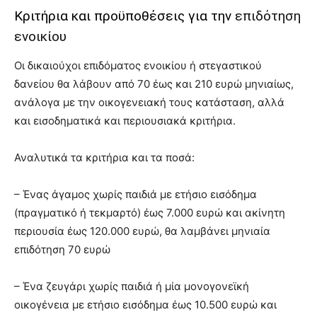
Κριτήρια και προϋποθέσεις για την
επιδότηση
ενοικίου
Οι δικαιούχοι επιδόματος ενοικίου ή στεγαστικού
δανείου θα λάβουν από 70 έως και 210 ευρώ μηνιαίως,
ανάλογα με την οικογενειακή τους κατάσταση, αλλά
και εισοδηματικά και περιουσιακά κριτήρια.
Αναλυτικά τα κριτήρια και τα ποσά:
– Ένας άγαμος χωρίς παιδιά με ετήσιο εισόδημα
(πραγματικό ή τεκμαρτό) έως 7.000 ευρώ και ακίνητη
περιουσία έως 120.000 ευρώ, θα λαμβάνει μηνιαία
επιδότηση 70 ευρώ
– Ένα ζευγάρι χωρίς παιδιά ή μία μονογονεϊκή
οικογένεια με ετήσιο εισόδημα έως 10.500 ευρώ και