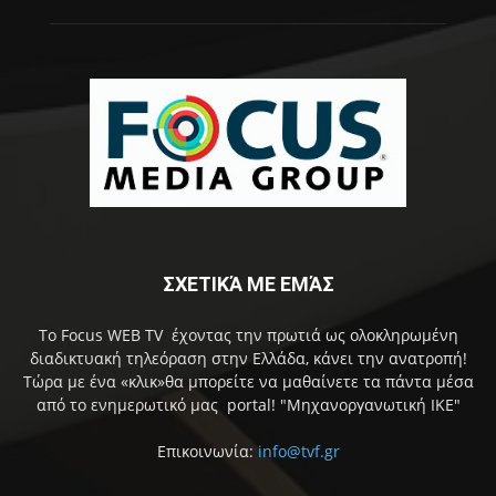
ΣΧΕΤΙΚΆ ΜΕ ΕΜΆΣ
Το Focus WEB TV έχοντας την πρωτιά ως ολοκληρωμένη
διαδικτυακή τηλεόραση στην Ελλάδα, κάνει την ανατροπή!
Τώρα με ένα «κλικ»θα μπορείτε να μαθαίνετε τα πάντα μέσα
από το ενημερωτικό μας portal! "Μηχανοργανωτική ΙΚΕ"
Επικοινωνία:
info@tvf.gr