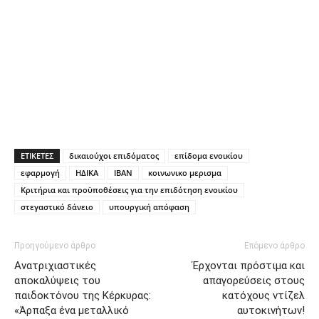
ΕΤΙΚΕΤΕΣ
δικαιούχοι επιδόματος
επίδομα ενοικίου
εφαρμογή
ΗΔΙΚΑ
ΙΒΑΝ
κοινωνικο μερισμα
Κριτήρια και προϋποθέσεις για την επιδότηση ενοικίου
στεγαστικό δάνειο
υπουργική απόφαση
Προηγούμενο άρθρο
Επόμενο άρθρο
Ανατριχιαστικές
Έρχονται πρόστιμα και
αποκαλύψεις του
απαγορεύσεις στους
παιδοκτόνου της Κέρκυρας:
κατόχους ντίζελ
«Άρπαξα ένα μεταλλικό
αυτοκινήτων!