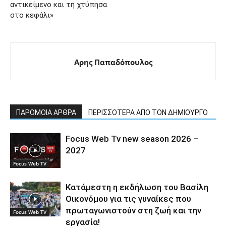
αντικείμενο και τη χτύπησα
στο κεφάλι»
Αρης Παπαδόπουλος
ΠΑΡΟΜΟΙΑ ΑΡΘΡΑ
ΠΕΡΙΣΣΟΤΕΡΑ ΑΠΟ ΤΟΝ ΔΗΜΙΟΥΡΓΟ
Focus Web Tv new season 2026 –
2027
Focus Web TV
Κατάμεστη η εκδήλωση του Βασίλη
Οικονόμου για τις γυναίκες που
πρωταγωνιστούν στη ζωή και την
Focus Web TV
εργασία!