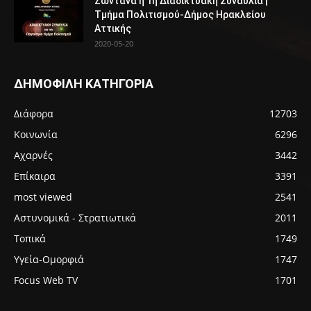
Ζωντανά η 1η Διαδικτυακή Συναυλία |
Τμήμα Πολιτισμού-Δήμος Ηρακλείου
Αττικής
2020-05-20
ΔΗΜΟΦΙΛΗ ΚΑΤΗΓΟΡΙΑ
Διάφορα
12703
Κοινωνία
6296
Αχαρνές
3442
Επίκαιρα
3391
most viewed
2541
Αστυνομικά - Στρατιωτικά
2011
Τοπικά
1749
Υγεία-Ομορφιά
1747
Focus Web TV
1701