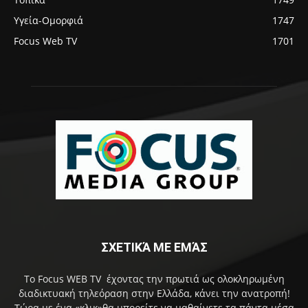
Υγεία-Ομορφιά
1747
Focus Web TV
1701
ΣΧΕΤΙΚΆ ΜΕ ΕΜΆΣ
Το Focus WEB TV έχοντας την πρωτιά ως ολοκληρωμένη
διαδικτυακή τηλεόραση στην Ελλάδα, κάνει την ανατροπή!
Τώρα με ένα «κλικ»θα μπορείτε να μαθαίνετε τα πάντα μέσα