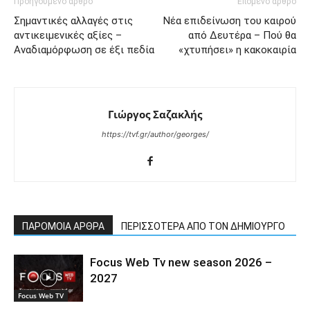
Προηγούμενο άρθρο
Επόμενο άρθρο
Σημαντικές αλλαγές στις
Νέα επιδείνωση του καιρού
αντικειμενικές αξίες –
από Δευτέρα – Πού θα
Αναδιαμόρφωση σε έξι πεδία
«χτυπήσει» η κακοκαιρία
Γιώργος Σαζακλής
https://tvf.gr/author/georges/
ΠΑΡΟΜΟΙΑ ΑΡΘΡΑ
ΠΕΡΙΣΣΟΤΕΡΑ ΑΠΟ ΤΟΝ ΔΗΜΙΟΥΡΓΟ
Focus Web Tv new season 2026 –
2027
Focus Web TV