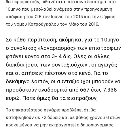
θα περιοριστούν, πιθανότατα, στο κενό διάστημα ,στο
10μηνο που μεσολαβεί ανάμεσα στην προηγούμενη
απόφαση του ΣτΕ τον Ιούνιο του 2015 και την ψήφιση
του νόμου Κατρούγκαλου τον Μάιο του 2016.
Σε κάθε περίπτωση, ακόμη και για το 10μηνο
ο συνολικός «λογαριασμός» των επιστροφών
φτάνει κοντά στα 3- 4 δις. Ολες οι άλλες
διεκδικήσεις των συνταξιούχων , οι αγωγές
και οι αιτήσεις πέφτουν στο κενό. Για το
δεκάμηνο λοιπόν, οι συνταξιούχοι μπορούν να
προσδοκούν αναδρομικά από 667 έως 7.338
ευρώ. Πότε όμως θα τα εισπράξουν;
Το επικρατέστερο σενάριο προβλέπει ότι θα
καταβληθούν σε 72 δόσεις και σε βάθος χρόνου 6 ετών
προκειμένου να μην εκτροχιαστεί ο δημοσιονομικός