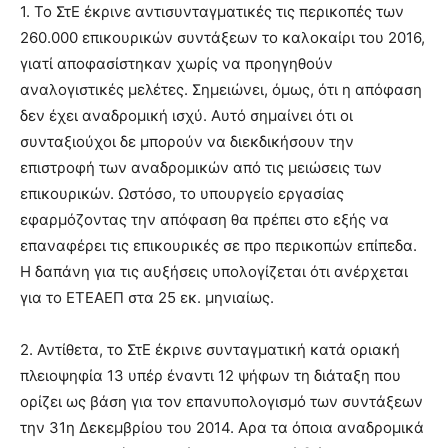
1. Το ΣτΕ έκρινε αντισυνταγματικές τις περικοπές των
260.000 επικουρικών συντάξεων το καλοκαίρι του 2016,
γιατί αποφασίστηκαν χωρίς να προηγηθούν
αναλογιστικές μελέτες. Σημειώνει, όμως, ότι η απόφαση
δεν έχει αναδρομική ισχύ. Αυτό σημαίνει ότι οι
συνταξιούχοι δε μπορούν να διεκδικήσουν την
επιστροφή των αναδρομικών από τις μειώσεις των
επικουρικών. Ωστόσο, το υπουργείο εργασίας
εφαρμόζοντας την απόφαση θα πρέπει στο εξής να
επαναφέρει τις επικουρικές σε προ περικοπών επίπεδα.
Η δαπάνη για τις αυξήσεις υπολογίζεται ότι ανέρχεται
για το ΕΤΕΑΕΠ στα 25 εκ. μηνιαίως.
2. Αντίθετα, το ΣτΕ έκρινε συνταγματική κατά οριακή
πλειοψηφία 13 υπέρ έναντι 12 ψήφων τη διάταξη που
ορίζει ως βάση για τον επανυπολογισμό των συντάξεων
την 31η Δεκεμβρίου του 2014. Αρα τα όποια αναδρομικά