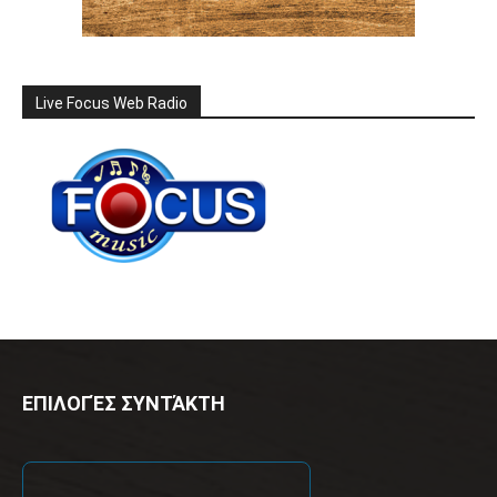
Live Focus Web Radio
ΕΠΙΛΟΓΈΣ ΣΥΝΤΆΚΤΗ