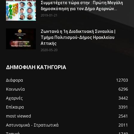
Συμμετέχετε τώρα στην : Πρώτη Μεγάλη
δημοσκόπηση για τον Δήμο Αχαρνών...
2019-01-21
Ζωντανά η 1η Διαδικτυακή Συναυλία |
Τμήμα Πολιτισμού-Δήμος Ηρακλείου
Αττικής
2020-05-20
ΔΗΜΟΦΙΛΗ ΚΑΤΗΓΟΡΙΑ
Διάφορα
12703
Κοινωνία
6296
Αχαρνές
3442
Επίκαιρα
3391
most viewed
2541
Αστυνομικά - Στρατιωτικά
2011
Τοπικά
1749