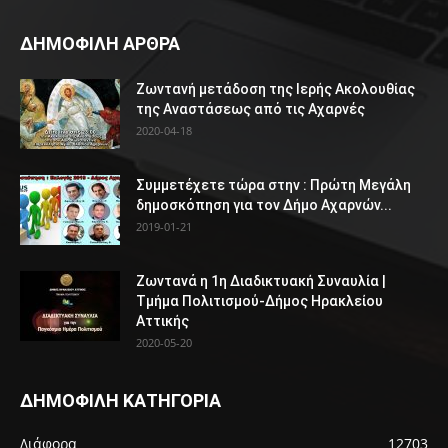
ΔΗΜΟΦΙΛΗ ΑΡΘΡΑ
Ζωντανή μετάδοση της Ιερής Ακολουθίας
της Αναστάσεως από τις Αχαρνές
2020-04-18
Συμμετέχετε τώρα στην : Πρώτη Μεγάλη
δημοσκόπηση για τον Δήμο Αχαρνών...
2019-01-21
Ζωντανά η 1η Διαδικτυακή Συναυλία |
Τμήμα Πολιτισμού-Δήμος Ηρακλείου
Αττικής
2020-05-20
ΔΗΜΟΦΙΛΗ ΚΑΤΗΓΟΡΙΑ
Διάφορα
12703