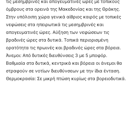
τις μεσημβρινές και απογευματινές ώρες με τοπικούς
όμβρους στα ορεινά της Μακεδονίας και της Θράκης.
Στην υπόλοιπη χώρα γενικά αίθριος καιρός με τοπικές
νεφώσεις στα ηπειρωτικά τις μεσημβρινές και
απογευματινές ώρες. Αύξηση των νεφώσεων τις
βραδινές ώρες στα δυτικά. Τοπικά περιορισμένη
ορατότητα τις πρωινές και βραδινές ώρες στα βόρεια.
Άνεμοι: Από δυτικές διευθύνσεις 3 με 5 μποφόρ.
Βαθμιαία στα δυτικά, κεντρικά και βόρεια οι άνεμοι θα
στραφούν σε νοτίων διευθύνσεων με την ίδια ένταση.
Θερμοκρασία: Σε μικρή πτώση κυρίως στα βορειοδυτικά.