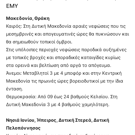
ΕΜΥ
Μακεδονία, Θράκη
Καιρός: Στη Δυτική Μακεδονία αραιές νεφώσεις που τις
μεσημβρινές και απογευματινές ώρες θα πυκνώσουν και
θα σημειωθούν τοπικοί όμβροι.
Στις υπόλοιπες περιοχές νεφώσεις παροδικά αυξημένες
με τοπικές βροχές και σποραδικές καταιγίδες κυρίως
στα ορεινά και βελτίωση από αργά το απόγευμα.
Άνεμοι: Μεταβλητοί 3 με 4 μποφόρ και στην Κεντρική
Μακεδονία τις πρωινές ώρες βορειοδυτικοί με την ίδια
ένταση.
Θερμοκρασία: Από 09 έως 24 βαθμούς Κελσίου. Στη
Δυτική Μακεδονία 3 με 4 βαθμούς χαμηλότερη.
Νησιά Ιονίου, Ήπειρος, Δυτική Στερεά, Δυτική
Πελοπόννησος