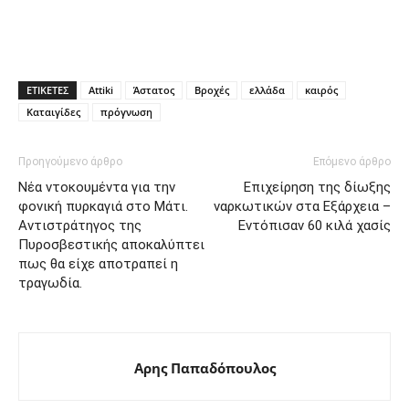
ΕΤΙΚΕΤΕΣ
Attiki
Άστατος
Βροχές
ελλάδα
καιρός
Καταιγίδες
πρόγνωση
Προηγούμενο άρθρο
Επόμενο άρθρο
Νέα ντοκουμέντα για την
Επιχείρηση της δίωξης
φονική πυρκαγιά στο Μάτι.
ναρκωτικών στα Εξάρχεια –
Αντιστράτηγος της
Εντόπισαν 60 κιλά χασίς
Πυροσβεστικής αποκαλύπτει
πως θα είχε αποτραπεί η
τραγωδία.
Αρης Παπαδόπουλος