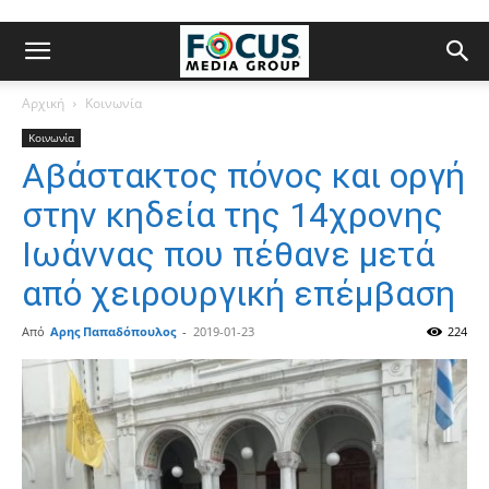
Αρχική
Κοινωνία
Κοινωνία
Αβάστακτος πόνος και οργή
στην κηδεία της 14χρονης
Ιωάννας που πέθανε μετά
από χειρουργική επέμβαση
Από
Αρης Παπαδόπουλος
-
2019-01-23
224