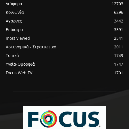
Διάφορα
12703
Κοινωνία
6296
Αχαρνές
3442
Επίκαιρα
3391
most viewed
2541
Αστυνομικά - Στρατιωτικά
2011
Τοπικά
1749
Υγεία-Ομορφιά
1747
Focus Web TV
1701