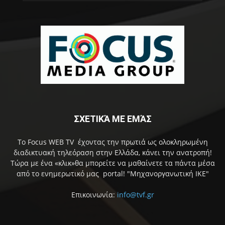
ΣΧΕΤΙΚΆ ΜΕ ΕΜΆΣ
Το Focus WEB TV έχοντας την πρωτιά ως ολοκληρωμένη
διαδικτυακή τηλεόραση στην Ελλάδα, κάνει την ανατροπή!
Τώρα με ένα «κλικ»θα μπορείτε να μαθαίνετε τα πάντα μέσα
από το ενημερωτικό μας portal! "Μηχανοργανωτική ΙΚΕ"
Επικοινωνία:
info@tvf.gr