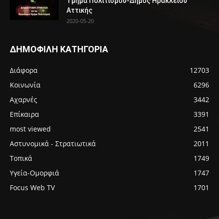
Τμήμα Πολιτισμού-Δήμος Ηρακλείου
Αττικής
2020-05-20
ΔΗΜΟΦΙΛΗ ΚΑΤΗΓΟΡΙΑ
Διάφορα
12703
Κοινωνία
6296
Αχαρνές
3442
Επίκαιρα
3391
most viewed
2541
Αστυνομικά - Στρατιωτικά
2011
Τοπικά
1749
Υγεία-Ομορφιά
1747
Focus Web TV
1701