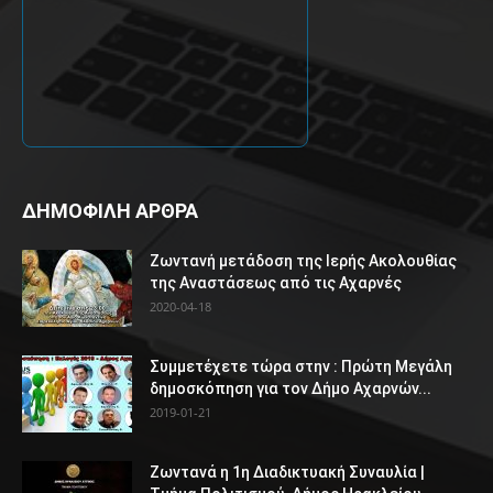
ΔΗΜΟΦΙΛΗ ΑΡΘΡΑ
Ζωντανή μετάδοση της Ιερής Ακολουθίας
της Αναστάσεως από τις Αχαρνές
2020-04-18
Συμμετέχετε τώρα στην : Πρώτη Μεγάλη
δημοσκόπηση για τον Δήμο Αχαρνών...
2019-01-21
Ζωντανά η 1η Διαδικτυακή Συναυλία |