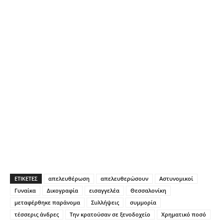
ΕΤΙΚΕΤΕΣ
απελευθέρωση
απελευθερώσουν
Αστυνομικοί
Γυναίκα
Δικογραφία
εισαγγελέα
Θεσσαλονίκη
μεταφέρθηκε παράνομα
Συλλήψεις
συμμορία
τέσσερις άνδρες
Την κρατούσαν σε ξενοδοχείο
Χρηματικό ποσό