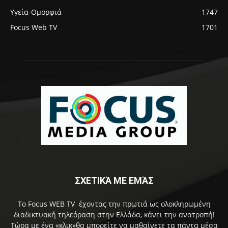
Υγεία-Ομορφιά
1747
Focus Web TV
1701
ΣΧΕΤΙΚΆ ΜΕ ΕΜΆΣ
Το Focus WEB TV έχοντας την πρωτιά ως ολοκληρωμένη
διαδικτυακή τηλεόραση στην Ελλάδα, κάνει την ανατροπή!
Τώρα με ένα «κλικ»θα μπορείτε να μαθαίνετε τα πάντα μέσα