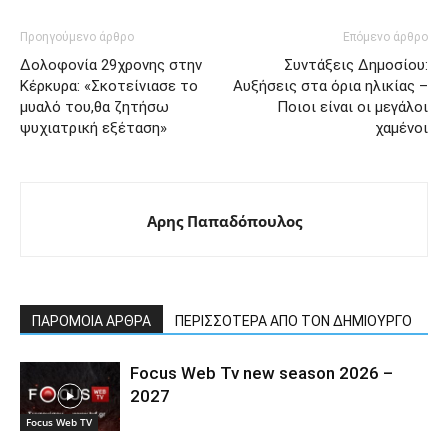
Προηγούμενο άρθρο
Επόμενο άρθρο
Δολοφονία 29χρονης στην
Συντάξεις Δημοσίου:
Κέρκυρα: «Σκοτείνιασε το
Αυξήσεις στα όρια ηλικίας –
μυαλό του,θα ζητήσω
Ποιοι είναι οι μεγάλοι
ψυχιατρική εξέταση»
χαμένοι
Αρης Παπαδόπουλος
ΠΑΡΟΜΟΙΑ ΑΡΘΡΑ
ΠΕΡΙΣΣΟΤΕΡΑ ΑΠΟ ΤΟΝ ΔΗΜΙΟΥΡΓΟ
Focus Web Tv new season 2026 –
2027
Focus Web TV