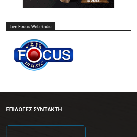
Live Focus Web Radio
ΕΠΙΛΟΓΈΣ ΣΥΝΤΆΚΤΗ