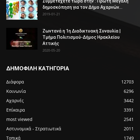
Συμμετέχετε τώρα στην : Πρώτη Μεγάλη
δημοσκόπηση για τον Δήμο Αχαρνών...
2019-01-21
Ζωντανά η 1η Διαδικτυακή Συναυλία |
Τμήμα Πολιτισμού-Δήμος Ηρακλείου
Αττικής
2020-05-20
ΔΗΜΟΦΙΛΗ ΚΑΤΗΓΟΡΙΑ
Διάφορα
12703
Κοινωνία
6296
Αχαρνές
3442
Επίκαιρα
3391
most viewed
2541
Αστυνομικά - Στρατιωτικά
2011
Τοπικά
1749