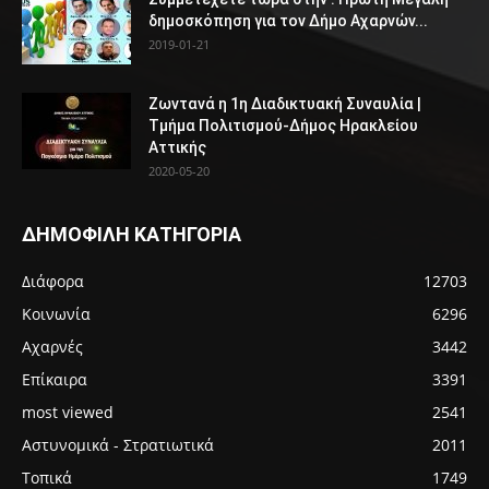
δημοσκόπηση για τον Δήμο Αχαρνών...
2019-01-21
Ζωντανά η 1η Διαδικτυακή Συναυλία |
Τμήμα Πολιτισμού-Δήμος Ηρακλείου
Αττικής
2020-05-20
ΔΗΜΟΦΙΛΗ ΚΑΤΗΓΟΡΙΑ
Διάφορα
12703
Κοινωνία
6296
Αχαρνές
3442
Επίκαιρα
3391
most viewed
2541
Αστυνομικά - Στρατιωτικά
2011
Τοπικά
1749