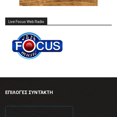
Live Focus Web Radio
ΕΠΙΛΟΓΈΣ ΣΥΝΤΆΚΤΗ