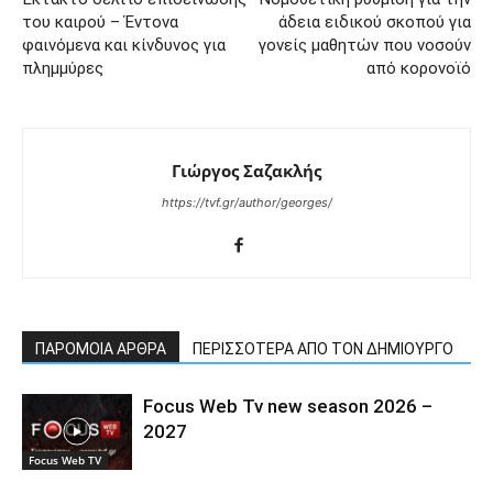
του καιρού – Έντονα
άδεια ειδικού σκοπού για
φαινόμενα και κίνδυνος για
γονείς μαθητών που νοσούν
πλημμύρες
από κορονοϊό
Γιώργος Σαζακλής
https://tvf.gr/author/georges/
ΠΑΡΟΜΟΙΑ ΑΡΘΡΑ
ΠΕΡΙΣΣΟΤΕΡΑ ΑΠΟ ΤΟΝ ΔΗΜΙΟΥΡΓΟ
Focus Web Tv new season 2026 –
2027
Focus Web TV