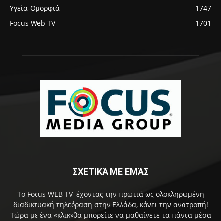
Υγεία-Ομορφιά
1747
Focus Web TV
1701
ΣΧΕΤΙΚΆ ΜΕ ΕΜΆΣ
Το Focus WEB TV έχοντας την πρωτιά ως ολοκληρωμένη
διαδικτυακή τηλεόραση στην Ελλάδα, κάνει την ανατροπή!
Τώρα με ένα «κλικ»θα μπορείτε να μαθαίνετε τα πάντα μέσα