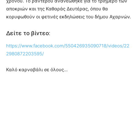
χρόνου. Το ραντεβού ανανεώθηκε για το τριήμερο των
αποκριών και της Καθαράς Δευτέρας, όπου θα
κορυφωθούν οι φετινές εκδηλώσεις του δήμου Αχαρνών.
Δείτε το βίντεο:
https://www.facebook.com/550426935090718/videos/22
2980872203595/
Καλό καρναβάλι σε όλους…