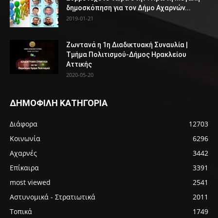
δημοσκόπηση για τον Δήμο Αχαρνών...
2019-01-21
Ζωντανά η 1η Διαδικτυακή Συναυλία |
Τμήμα Πολιτισμού-Δήμος Ηρακλείου
Αττικής
2020-05-20
ΔΗΜΟΦΙΛΗ ΚΑΤΗΓΟΡΙΑ
Διάφορα
12703
Κοινωνία
6296
Αχαρνές
3442
Επίκαιρα
3391
most viewed
2541
Αστυνομικά - Στρατιωτικά
2011
Τοπικά
1749