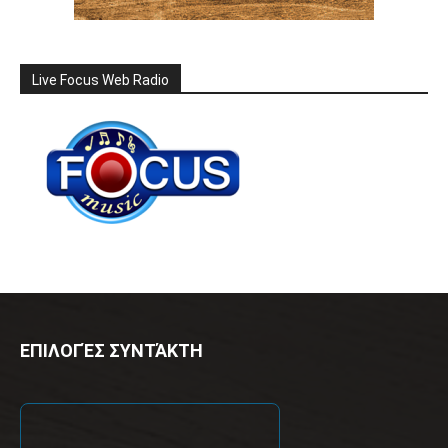
Live Focus Web Radio
ΕΠΙΛΟΓΈΣ ΣΥΝΤΆΚΤΗ