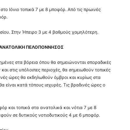
στο Ιόνιο τοπικά 7 με 8 μποφόρ. Από τις πρωινές
φόρ.
σίου. Στην Ήπειρο 3 με 4 βαθμούς χαμηλότερη.
Α, ΑΝΑΤΟΛΙΚΗ ΠΕΛΟΠΟΝΝΗΣΟΣ
ημένες στα βόρεια όπου θα σημειώνονται σποραδικές
 και στις υπόλοιπες περιοχές, θα σημειωθούν τοπικές
ινές ώρες θα εκδηλωθούν όμβροι και κυρίως στα
 θα είναι κατά τόπους ισχυρές. Τις βραδινές ώρες ο
φόρ και τοπικά στα ανατολικά και νότια 7 με 8
φούν σε δυτικούς νοτιοδυτικούς 4 με 6 μποφόρ.