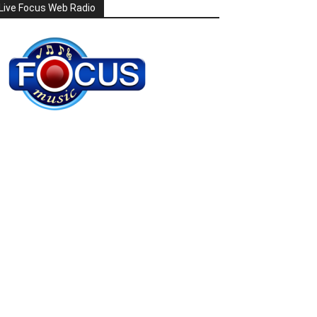
Live Focus Web Radio