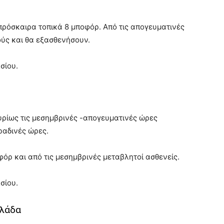
 πρόσκαιρα τοπικά 8 μποφόρ. Από τις απογευματινές
ούς και θα εξασθενήσουν.
σίου.
υρίως τις μεσημβρινές -απογευματινές ώρες
ραδινές ώρες.
φόρ και από τις μεσημβρινές μεταβλητοί ασθενείς.
σίου.
λλάδα