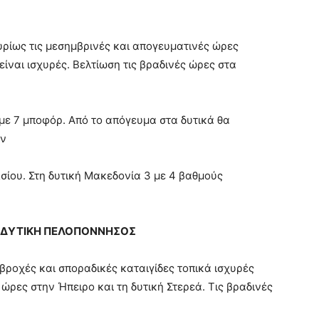
υρίως τις μεσημβρινές και απογευματινές ώρες
είναι ισχυρές. Βελτίωση τις βραδινές ώρες στα
 με 7 μποφόρ. Από το απόγευμα στα δυτικά θα
υν
σίου. Στη δυτική Μακεδονία 3 με 4 βαθμούς
Α, ΔΥΤΙΚΗ ΠΕΛΟΠΟΝΝΗΣΟΣ
ροχές και σποραδικές καταιγίδες τοπικά ισχυρές
ώρες στην Ήπειρο και τη δυτική Στερεά. Τις βραδινές