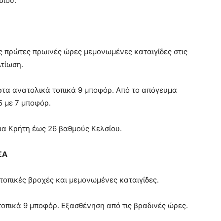
σίου.
ις πρώτες πρωινές ώρες μεμονωμένες καταιγίδες στις
λτίωση.
 στα ανατολικά τοπικά 9 μποφόρ. Από το απόγευμα
5 με 7 μποφόρ.
ια Κρήτη έως 26 βαθμούς Κελσίου.
ΣΑ
οπικές βροχές και μεμονωμένες καταιγίδες.
 τοπικά 9 μποφόρ. Εξασθένηση από τις βραδινές ώρες.