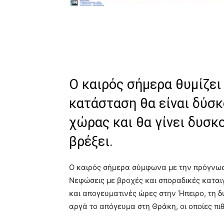
Ο καιρός σήμερα θυμίζει
κατάσταση θα είναι δύσ
χώρας και θα γίνει δυσκ
βρέξει.
Ο καιρός σήμερα σύμφωνα με την πρόγνωσ
Νεφώσεις με βροχές και σποραδικές καταιγ
και απογευματινές ώρες στην Ήπειρο, τη δ
αργά το απόγευμα στη Θράκη, οι οποίες π