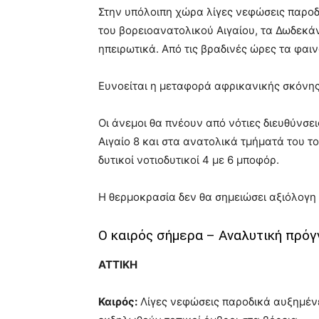
Στην υπόλοιπη χώρα λίγες νεφώσεις παροδ
του βορειοανατολικού Αιγαίου, τα Δωδεκά
ηπειρωτικά. Από τις βραδινές ώρες τα φαι
Ευνοείται η μεταφορά αφρικανικής σκόνης 
Οι άνεμοι θα πνέουν από νότιες διευθύνσεις
Αιγαίο 8 και στα ανατολικά τμήματά του τ
δυτικοί νοτιοδυτικοί 4 με 6 μποφόρ.
Η θερμοκρασία δεν θα σημειώσει αξιόλογη
Ο καιρός σήμερα – Αναλυτική πρό
ΑΤΤΙΚΗ
Καιρός:
Λίγες νεφώσεις παροδικά αυξημένε