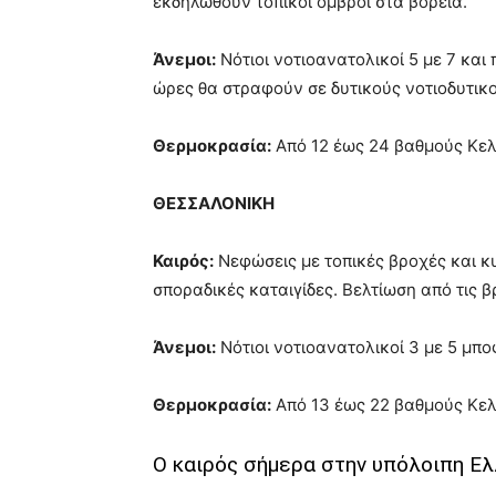
εκδηλωθούν τοπικοί όμβροι στα βόρεια.
Άνεμοι:
Νότιοι νοτιοανατολικοί 5 με 7 και
ώρες θα στραφούν σε δυτικούς νοτιοδυτικ
Θερμοκρασία:
Από 12 έως 24 βαθμούς Κελ
ΘΕΣΣΑΛΟΝΙΚΗ
Καιρός:
Νεφώσεις με τοπικές βροχές και κ
σποραδικές καταιγίδες. Βελτίωση από τις β
Άνεμοι:
Νότιοι νοτιοανατολικοί 3 με 5 μπο
Θερμοκρασία:
Από 13 έως 22 βαθμούς Κελ
Ο καιρός σήμερα στην υπόλοιπη Ε