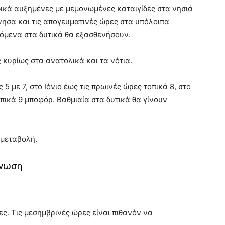
ικά αυξημένες με μεμονωμένες καταιγίδες στα νησιά
νησα και τις απογευματινές ώρες στα υπόλοιπα
νόμενα στα δυτικά θα εξασθενήσουν.
κυρίως στα ανατολικά και τα νότια.
 5 με 7, στο Ιόνιο έως τις πρωινές ώρες τοπικά 8, στο
οπικά 9 μποφόρ. Βαθμιαία στα δυτικά θα γίνουν
 μεταβολή.
γνωση
ς. Τις μεσημβρινές ώρες είναι πιθανόν να