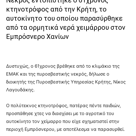
Νεκρός εντοπίστηκε ο 61χρονος
κτηνοτρόφος από την Κρήτη, το
αυτοκίνητο του οποίου παρασύρθηκε
από τα ορμητικά νερά χειμάρρου στον
Εμπρόσνερο Χανίων
Δυστυχώς, ο 61χρονος βρέθηκε από το κλιμάκιο της
ΕΜΑΚ και της πυροσβεστικής νεκρός, δήλωσε ο
διοικητής της Πυροσβεστικής Υπηρεσίας Κρήτης, Νίκος
Λαγουδάκης.
O πολύτεκνος κτηνοτρόφος, πατέρας πέντε παιδιών,
προσπάθησε χτες να διασχίσει με το αγροτικό του
αυτοκίνητο τον χείμαρρο που είχε σχηματιστεί στην
περιοχή Εμπρόσνερου, με αποτέλεσμα να παρασυρθεί.