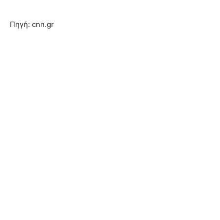
Πηγή: cnn.gr