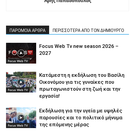
Αρης Παπαδόπουλος
ΠΑΡΟΜΟΙΑ ΑΡΘΡΑ
ΠΕΡΙΣΣΟΤΕΡΑ ΑΠΟ ΤΟΝ ΔΗΜΙΟΥΡΓΟ
Focus Web Tv new season 2026 –
2027
Focus Web TV
Κατάμεστη η εκδήλωση του Βασίλη
Οικονόμου για τις γυναίκες που
πρωταγωνιστούν στη ζωή και την
Focus Web TV
εργασία!
Εκδήλωση για την υγεία με υψηλές
παρουσίες και το πολιτικό μήνυμα
της επόμενης μέρας
Focus Web TV