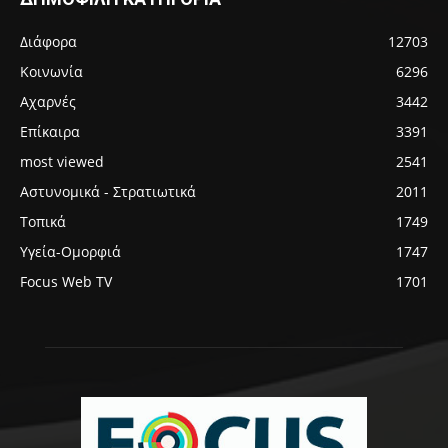
Διάφορα
12703
Κοινωνία
6296
Αχαρνές
3442
Επίκαιρα
3391
most viewed
2541
Αστυνομικά - Στρατιωτικά
2011
Τοπικά
1749
Υγεία-Ομορφιά
1747
Focus Web TV
1701