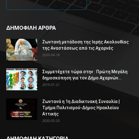
ΔΗΜΟΦΙΛΗ ΑΡΘΡΑ
Ζωντανή μετάδοση της Ιερής Ακολουθίας
της Αναστάσεως από τις Αχαρνές
2020-04-18
Συμμετέχετε τώρα στην : Πρώτη Μεγάλη
δημοσκόπηση για τον Δήμο Αχαρνών...
2019-01-21
Ζωντανά η 1η Διαδικτυακή Συναυλία |
Τμήμα Πολιτισμού-Δήμος Ηρακλείου
Αττικής
2020-05-20
ΔΗΜΟΦΙΛΗ ΚΑΤΗΓΟΡΙΑ