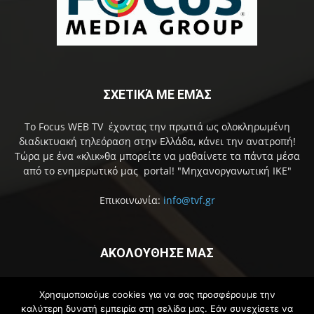
ΣΧΕΤΙΚΆ ΜΕ ΕΜΆΣ
Το Focus WEB TV έχοντας την πρωτιά ως ολοκληρωμένη
διαδικτυακή τηλεόραση στην Ελλάδα, κάνει την ανατροπή!
Τώρα με ένα «κλικ»θα μπορείτε να μαθαίνετε τα πάντα μέσα
από το ενημερωτικό μας portal! "Μηχανοργανωτική ΙΚΕ"
Επικοινωνία:
info@tvf.gr
ΑΚΟΛΟΥΘΗΣΕ ΜΑΣ
Χρησιμοποιούμε cookies για να σας προσφέρουμε την
καλύτερη δυνατή εμπειρία στη σελίδα μας. Εάν συνεχίσετε να