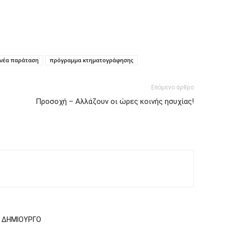
νέα παράταση
πρόγραμμα κτηματογράφησης
Επόμενο άρθρο
Προσοχή – Αλλάζουν οι ώρες κοινής ησυχίας!
Ν ΔΗΜΙΟΥΡΓΟ