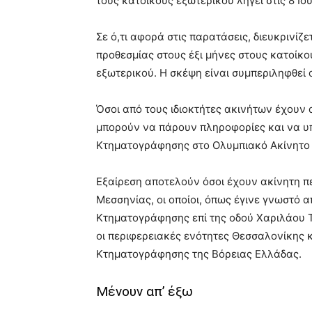
τους κατοίκους εξωτερικού λήγει στις 8 Ιο
Σε ό,τι αφορά στις παρατάσεις, διευκρινίζ
προθεσμίας στους έξι μήνες στους κατοίκο
εξωτερικού. Η σκέψη είναι συμπεριληφθεί 
Όσοι από τους ιδιοκτήτες ακινήτων έχουν 
μπορούν να πάρουν πληροφορίες και να υ
Κτηματογράφησης στο Ολυμπιακό Ακίνητο 
Εξαίρεση αποτελούν όσοι έχουν ακίνητη π
Μεσσηνίας, οι οποίοι, όπως έγινε γνωστό 
Κτηματογράφησης επί της οδού Χαριλάου Τ
οι περιφερειακές ενότητες Θεσσαλονίκης 
Κτηματογράφησης της Βόρειας Ελλάδας.
Μένουν απ’ έξω