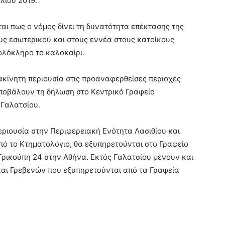
υλίου 2019.
εται πως ο νόμος δίνει τη δυνατότητα επέκτασης της
υς εσωτερικού και στους εννέα στους κατοίκους
ολόκληρο το καλοκαίρι.
ακίνητη περιουσία στις προαναφερθείσες περιοχές
ποβάλουν τη δήλωση στο Κεντρικό Γραφείο
Γαλατσίου.
εριουσία στην Περιφερειακή Ενότητα Λασιθίου και
από το Κτηματολόγιο, θα εξυπηρετούνται στο Γραφείο
ρικούπη 24 στην Αθήνα. Εκτός Γαλατσίου μένουν και
και Γρεβενών που εξυπηρετούνται από τα Γραφεία