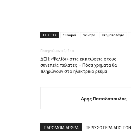
ΕΤΙΚΕΤΕΣ
19 νομοί
ακίνητα
Κτηματολόγιο
Προηγούμενο άρθρο
ΔΕΗ: «Ψαλίδι» στις εκπτώσεις στους
συνεπείς πελάτες – Πόσα χρήματα θα
πληρώνουν στο ηλεκτρικό ρεύμα
Αρης Παπαδόπουλος
ΠΑΡΟΜΟΙΑ ΑΡΘΡΑ
ΠΕΡΙΣΣΟΤΕΡΑ ΑΠΟ ΤΟ