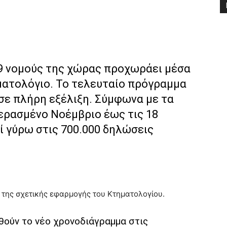
9 νομούς της χώρας προχωράει μέσα
ματολόγιο. Το τελευταίο πρόγραμμα
ε πλήρη εξέλιξη. Σύμφωνα με τα
περασμένο Νοέμβριο έως τις 18
ί γύρω στις 700.000 δηλώσεις
 της σχετικής εφαρμογής του Κτηματολογίου.
θούν το νέο χρονοδιάγραμμα στις