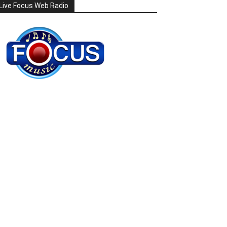
Live Focus Web Radio