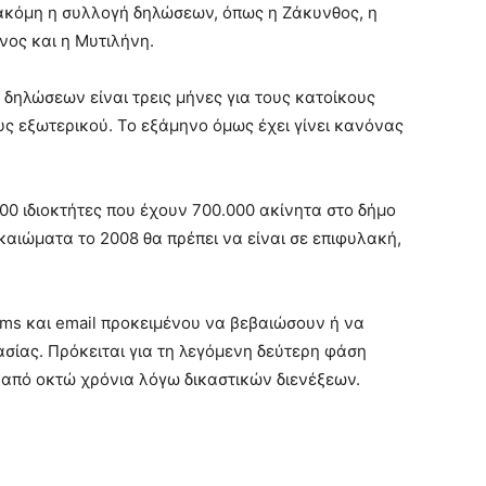
ει ακόμη η συλλογή δηλώσεων, όπως η Ζάκυνθος, η
μνος και η Μυτιλήνη.
 δηλώσεων είναι τρεις μήνες για τους κατοίκους
ους εξωτερικού. Το εξάμηνο όμως έχει γίνει κανόνας
000 ιδιοκτήτες που έχουν 700.000 ακίνητα στο δήμο
καιώματα το 2008 θα πρέπει να είναι σε επιφυλακή,
sms και email προκειμένου να βεβαιώσουν ή να
σίας. Πρόκειται για τη λεγόμενη δεύτερη φάση
από οκτώ χρόνια λόγω δικαστικών διενέξεων.