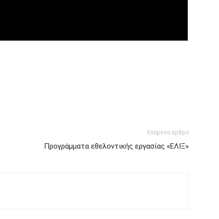
Επόμενο άρθρο
Προγράμματα εθελοντικής εργασίας «EΛΙΞ»