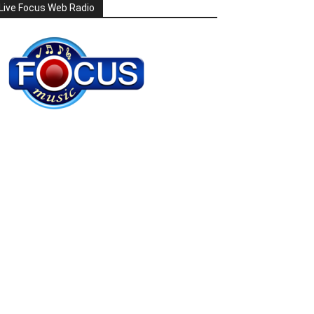
Live Focus Web Radio