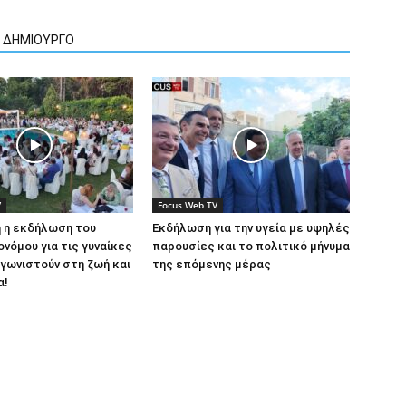
Ν ΔΗΜΙΟΥΡΓΟ
V
Focus Web TV
 η εκδήλωση του
Εκδήλωση για την υγεία με υψηλές
ονόμου για τις γυναίκες
παρουσίες και το πολιτικό μήνυμα
γωνιστούν στη ζωή και
της επόμενης μέρας
α!