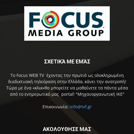
ΣΧΕΤΙΚΆ ΜΕ ΕΜΆΣ
Το Focus WEB TV έχοντας την πρωτιά ως ολοκληρωμένη
διαδικτυακή τηλεόραση στην Ελλάδα, κάνει την ανατροπή!
Τώρα με ένα «κλικ»θα μπορείτε να μαθαίνετε τα πάντα μέσα
από το ενημερωτικό μας portal! "Μηχανοργανωτική ΙΚΕ"
Επικοινωνία:
info@tvf.gr
ΑΚΟΛΟΥΘΗΣΕ ΜΑΣ