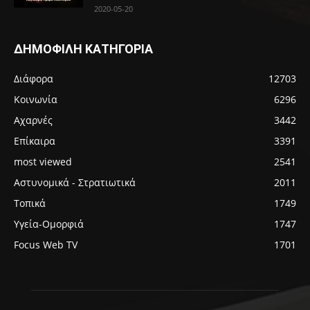
2020-05-20
ΔΗΜΟΦΙΛΗ ΚΑΤΗΓΟΡΙΑ
Διάφορα
12703
Κοινωνία
6296
Αχαρνές
3442
Επίκαιρα
3391
most viewed
2541
Αστυνομικά - Στρατιωτικά
2011
Τοπικά
1749
Υγεία-Ομορφιά
1747
Focus Web TV
1701