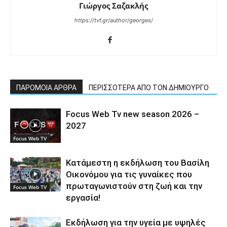
Γιώργος Σαζακλής
https://tvf.gr/author/georges/
ΠΑΡΟΜΟΙΑ ΑΡΘΡΑ
ΠΕΡΙΣΣΟΤΕΡΑ ΑΠΟ ΤΟΝ ΔΗΜΙΟΥΡΓΟ
Focus Web Tv new season 2026 –
2027
Focus Web TV
Κατάμεστη η εκδήλωση του Βασίλη
Οικονόμου για τις γυναίκες που
πρωταγωνιστούν στη ζωή και την
Focus Web TV
εργασία!
Εκδήλωση για την υγεία με υψηλές