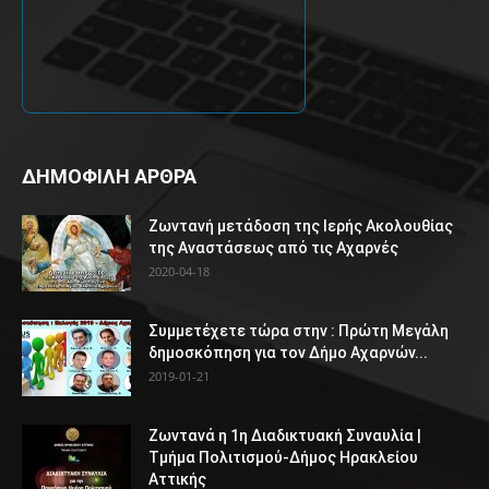
ΔΗΜΟΦΙΛΗ ΑΡΘΡΑ
Ζωντανή μετάδοση της Ιερής Ακολουθίας
της Αναστάσεως από τις Αχαρνές
2020-04-18
Συμμετέχετε τώρα στην : Πρώτη Μεγάλη
δημοσκόπηση για τον Δήμο Αχαρνών...
2019-01-21
Ζωντανά η 1η Διαδικτυακή Συναυλία |
Τμήμα Πολιτισμού-Δήμος Ηρακλείου
Αττικής