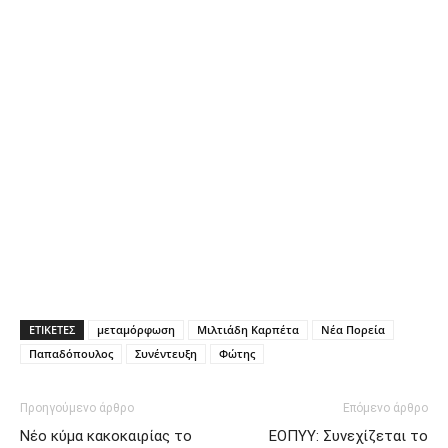
ΕΤΙΚΕΤΕΣ
μεταμόρφωση
Μιλτιάδη Καρπέτα
Νέα Πορεία
Παπαδόπουλος
Συνέντευξη
Φώτης
Προηγούμενο άρθρο
Επόμενο άρθρο
Νέο κύμα κακοκαιρίας το
ΕΟΠΥΥ: Συνεχίζεται το