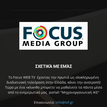
ΣΧΕΤΙΚΆ ΜΕ ΕΜΆΣ
Το Focus WEB TV έχοντας την πρωτιά ως ολοκληρωμένη
διαδικτυακή τηλεόραση στην Ελλάδα, κάνει την ανατροπή!
Τώρα με ένα «κλικ»θα μπορείτε να μαθαίνετε τα πάντα μέσα
από το ενημερωτικό μας portal! "Μηχανοργανωτική ΙΚΕ"
Επικοινωνία:
info@tvf.gr