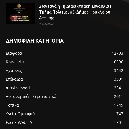
Ζωντανά η 1η Διαδικτυακή Συναυλία |
Τμήμα Πολιτισμού-Δήμος Ηρακλείου
Αττικής
2020-05-20
ΔΗΜΟΦΙΛΗ ΚΑΤΗΓΟΡΙΑ
Διάφορα
12703
Κοινωνία
6296
Αχαρνές
3442
Επίκαιρα
3391
most viewed
2541
Αστυνομικά - Στρατιωτικά
2011
Τοπικά
1749
Υγεία-Ομορφιά
1747
Focus Web TV
1701