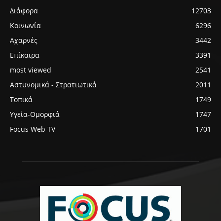
Διάφορα
12703
Κοινωνία
6296
Αχαρνές
3442
Επίκαιρα
3391
most viewed
2541
Αστυνομικά - Στρατιωτικά
2011
Τοπικά
1749
Υγεία-Ομορφιά
1747
Focus Web TV
1701