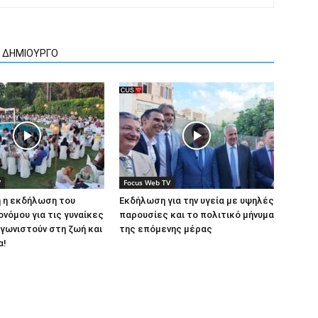
Ν ΔΗΜΙΟΥΡΓΟ
V
Focus Web TV
 η εκδήλωση του
Εκδήλωση για την υγεία με υψηλές
ονόμου για τις γυναίκες
παρουσίες και το πολιτικό μήνυμα
γωνιστούν στη ζωή και
της επόμενης μέρας
α!