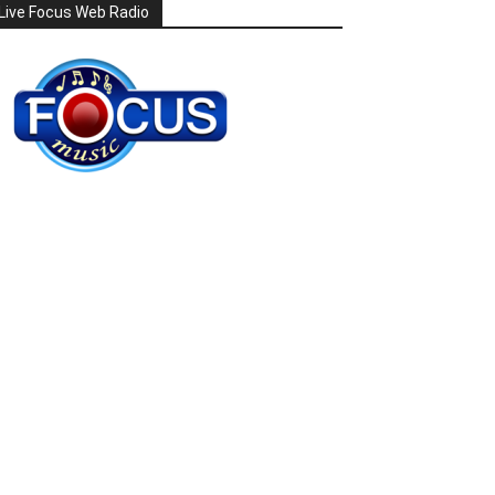
Live Focus Web Radio