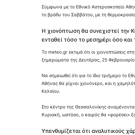
Σύμφωνα με το Εθνικό Αστεροσκοπείο Αθην
το βράδυ του Σαββάτου, με τη θερμοκρασία
Η χιονόπτωση θα συνεχιστεί την Κυ
ενταθεί τόσο το μεσημέρι όσο και 
Το meteo.gr εκτιμά ότι οι χιονοπτώσεις στ
ξημερώματα της Δευτέρας, 25 Φεβρουαρίο
Να σημειωθεί ότι για το ίδιο τριήμερο το Ε
Αθήνας θα ρίχνει χιονόνερο, και η χαμηλότ
Κελσίου.
Στο κέντρο της Θεσσαλονίκης αναμένονται
Κυριακή, ωστόσο, ο καιρός θα «φορέσει» ξ
Υπενθυμίζεται ότι αναλυτικούς χάρ