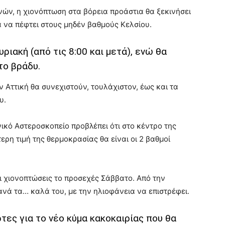
ών, η χιονόπτωση στα βόρεια προάστια θα ξεκινήσει
 να πέφτει στους μηδέν βαθμούς Κελσίου.
ριακή (από τις 8:00 και μετά), ενώ θα
το βράδυ.
ην Αττική θα συνεχιστούν, τουλάχιστον, έως και τα
υ.
θνικό Αστεροσκοπείο προβλέπει ότι στο κέντρο της
ερη τιμή της θερμοκρασίας θα είναι οι 2 βαθμοί
 χιονοπτώσεις το προσεχές Σάββατο. Από την
ανά τα… καλά του, με την ηλιοφάνεια να επιστρέφει.
τες για το νέο κύμα κακοκαιρίας που θα