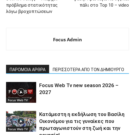
πρόβλημα στατικότητας
πάλι στο Top 10 – video
λόγω βροχοπτώσεων
Focus Admin
ΠΑΡΟΜΟΙΑ ΑΡΘΡΑ
ΠΕΡΙΣΣΟΤΕΡΑ ΑΠΟ ΤΟΝ ΔΗΜΙΟΥΡΓΟ
Focus Web Tv new season 2026 –
2027
Focus Web TV
Κατάμεστη η εκδήλωση του Βασίλη
Οικονόμου για τις γυναίκες που
πρωταγωνιστούν στη ζωή και την
Focus Web TV