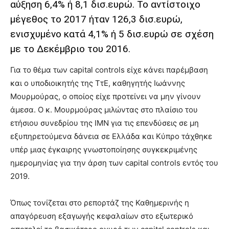
αύξηση 6,4% ή 8,1 δισ.ευρώ. Το αντίστοιχο
μέγεθος το 2017 ήταν 126,3 δισ.ευρώ,
ενισχυμένο κατά 4,1% ή 5 δισ.ευρώ σε σχέση
με το Δεκέμβριο του 2016.
Για το θέμα των
capital controls
είχε κάνει παρέμβαση
και ο υποδιοικητής της ΤτΕ, καθηγητής Ιωάννης
Μουρμούρας, ο οποίος είχε προτείνει να μην γίνουν
άμεσα. Ο κ. Μουρμούρας μιλώντας στο πλαίσιο του
ετήσιου συνεδρίου της ΙΜΝ για τις επενδύσεις σε μη
εξυπηρετούμενα δάνεια σε Ελλάδα και Κύπρο τάχθηκε
υπέρ μιας έγκαιρης γνωστοποίησης συγκεκριμένης
ημερομηνίας για την άρση των
capital controls
εντός του
2019.
Όπως τονίζεται στο ρεπορτάζ της Καθημερινής η
απαγόρευση εξαγωγής κεφαλαίων στο εξωτερικό