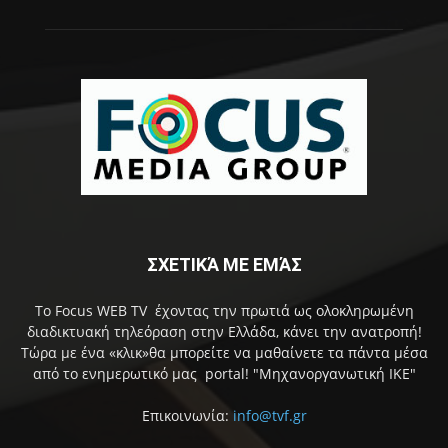
ΣΧΕΤΙΚΆ ΜΕ ΕΜΆΣ
Το Focus WEB TV έχοντας την πρωτιά ως ολοκληρωμένη
διαδικτυακή τηλεόραση στην Ελλάδα, κάνει την ανατροπή!
Τώρα με ένα «κλικ»θα μπορείτε να μαθαίνετε τα πάντα μέσα
από το ενημερωτικό μας portal! "Μηχανοργανωτική ΙΚΕ"
Επικοινωνία:
info@tvf.gr