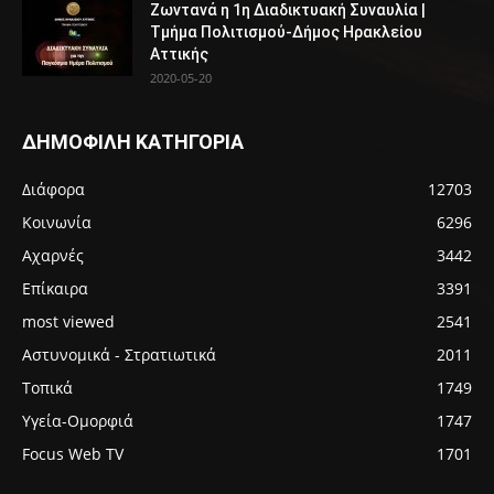
Ζωντανά η 1η Διαδικτυακή Συναυλία |
Τμήμα Πολιτισμού-Δήμος Ηρακλείου
Αττικής
2020-05-20
ΔΗΜΟΦΙΛΗ ΚΑΤΗΓΟΡΙΑ
Διάφορα
12703
Κοινωνία
6296
Αχαρνές
3442
Επίκαιρα
3391
most viewed
2541
Αστυνομικά - Στρατιωτικά
2011
Τοπικά
1749
Υγεία-Ομορφιά
1747
Focus Web TV
1701