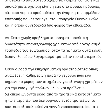
αποτελεί το βασικότερο οχυρό των
capital controls
και
οποιαδήποτε σχετική κίνηση είτε από φυσικό πρόσωπο,
είτε από νομικό προϋποθέτει την έγκριση της αρμόδιας
επιτροπής που λειτουργεί στο υπουργείο Οικονομικών
και η οποία συνεδριάζει δυο φορές την εβδομάδα.
Αντίθετα χωρίς προβλήματα πραγματοποιείται η
δυνατότητα επανεξαγωγής χρημάτων από λογαριασμό
τράπεζας του εσωτερικού, όταν τα χρήματα αυτά έχουν
διακινηθεί μέσω λογαριασμό τράπεζας του εξωτερικού.
Όσον αφορά την επιχειρηματική δραστηριότητα όπως
αναφέρει η Καθημερινή παρά το γεγονός πως ένα
σημαντικό μέρος των αιτημάτων για εξαγωγή χρημάτων
για την εισαγωγή πρώτων υλών και προϊόντων
διεκπεραιώνονται μέσα από τα τραπεζικά καταστήματα
ή τις επιτροπές που λειτουργούν εντός τραπεζών, το
σύστημα εξακολουθεί να γεννά γραφειοκρατεία, κάτι