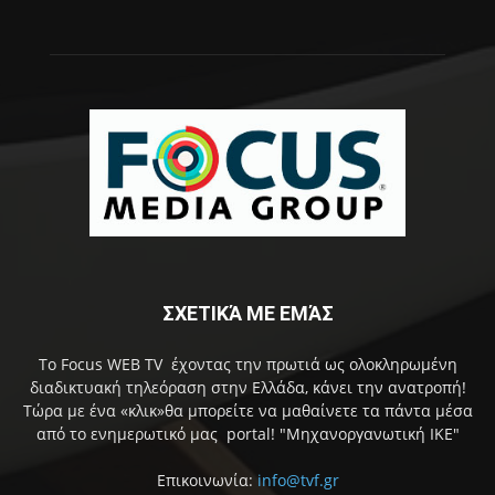
ΣΧΕΤΙΚΆ ΜΕ ΕΜΆΣ
Το Focus WEB TV έχοντας την πρωτιά ως ολοκληρωμένη
διαδικτυακή τηλεόραση στην Ελλάδα, κάνει την ανατροπή!
Τώρα με ένα «κλικ»θα μπορείτε να μαθαίνετε τα πάντα μέσα
από το ενημερωτικό μας portal! "Μηχανοργανωτική ΙΚΕ"
Επικοινωνία:
info@tvf.gr