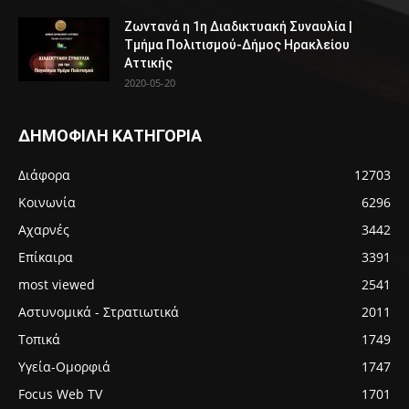
Ζωντανά η 1η Διαδικτυακή Συναυλία |
Τμήμα Πολιτισμού-Δήμος Ηρακλείου
Αττικής
2020-05-20
ΔΗΜΟΦΙΛΗ ΚΑΤΗΓΟΡΙΑ
Διάφορα
12703
Κοινωνία
6296
Αχαρνές
3442
Επίκαιρα
3391
most viewed
2541
Αστυνομικά - Στρατιωτικά
2011
Τοπικά
1749
Υγεία-Ομορφιά
1747
Focus Web TV
1701