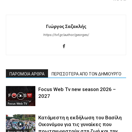
Γιώργος Σαζακλής
https://tvf.gr/author/georges/
ΠΑΡΟΜΟΙΑ ΑΡΘΡΑ
ΠΕΡΙΣΣΟΤΕΡΑ ΑΠΟ ΤΟΝ ΔΗΜΙΟΥΡΓΟ
Focus Web Tv new season 2026 –
2027
Focus Web TV
Κατάμεστη η εκδήλωση του Βασίλη
Οικονόμου για τις γυναίκες που
πρωταγωνιστούν στη ζωή και την
Focus Web TV