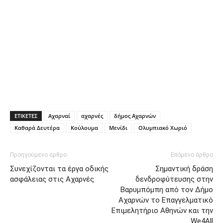
ΕΤΙΚΕΤΕΣ
Αχαρναί
αχαρνές
δήμος Αχαρνών
Καθαρά Δευτέρα
Κούλουμα
Μενίδι
Ολυμπιακό Χωριό
Προηγούμενο άρθρο
Επόμενο άρθρο
Συνεχίζονται τα έργα οδικής
Σημαντική δράση
ασφάλειας στις Αχαρνές
δενδροφύτευσης στην
Βαρυμπόμπη από τον Δήμο
Αχαρνών το Επαγγελματικό
Επιμελητήριο Αθηνών και την
We4All