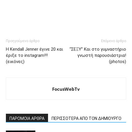
Προηγούμενο άρθρο
Επόμενο άρθρο
Η Kendall Jenner έγινε 20 και
“ΣΕΞΥ” Και στο γυμναστήριο
έριξε το instagram!!!
γνωστή παρουσιάστρια!
(εικόνες)
(photos)
FocusWebTv
ΠΑΡΟΜΟΙΑ ΑΡΘΡΑ
ΠΕΡΙΣΣΟΤΕΡΑ ΑΠΟ ΤΟΝ ΔΗΜΙΟΥΡΓΟ