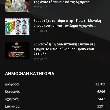
της Αναστάσεως από τις Αχαρνές
2020-04-18
Συμμετέχετε τώρα στην : Πρώτη Μεγάλη
δημοσκόπηση για τον Δήμο Αχαρνών...
2019-01-21
Ζωντανά η 1η Διαδικτυακή Συναυλία |
Τμήμα Πολιτισμού-Δήμος Ηρακλείου
Αττικής
2020-05-20
ΔΗΜΟΦΙΛΗ ΚΑΤΗΓΟΡΙΑ
Διάφορα
12703
Κοινωνία
6296
Αχαρνές
3442
Επίκαιρα
3391