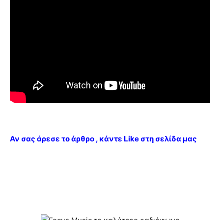
Αν σας άρεσε το άρθρο , κάντε Like στη σελίδα μας