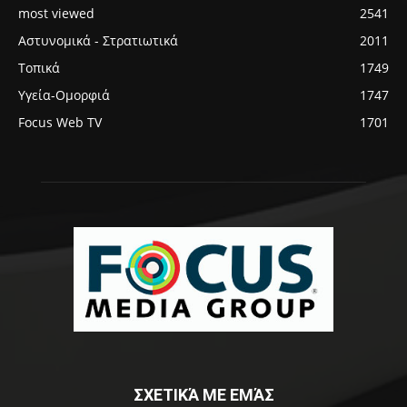
most viewed
2541
Αστυνομικά - Στρατιωτικά
2011
Τοπικά
1749
Υγεία-Ομορφιά
1747
Focus Web TV
1701
ΣΧΕΤΙΚΆ ΜΕ ΕΜΆΣ