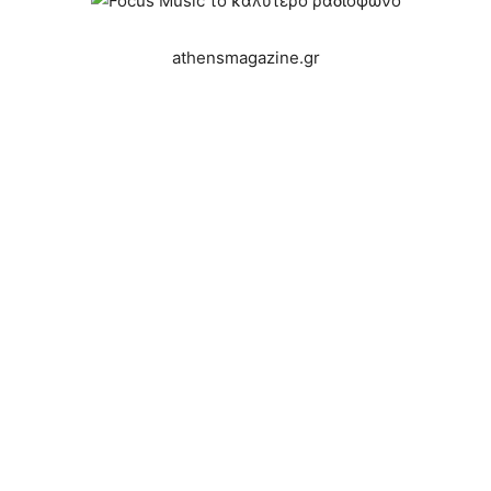
athensmagazine.gr