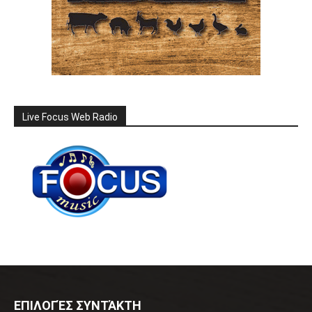
Live Focus Web Radio
ΕΠΙΛΟΓΈΣ ΣΥΝΤΆΚΤΗ