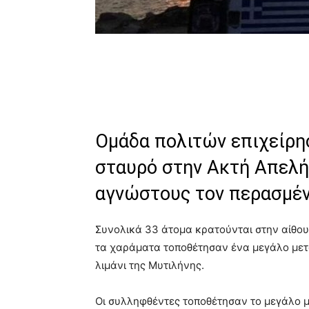
Ομάδα πολιτών επιχείρησ
σταυρό στην Ακτή Απελή
αγνώστους τον περασμέ
Συνολικά 33 άτομα κρατούνται στην αίθο
τα χαράματα τοποθέτησαν ένα μεγάλο μετ
λιμάνι της Μυτιλήνης.
Οι συλληφθέντες τοποθέτησαν το μεγάλο μ