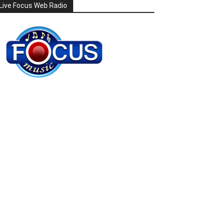
Live Focus Web Radio