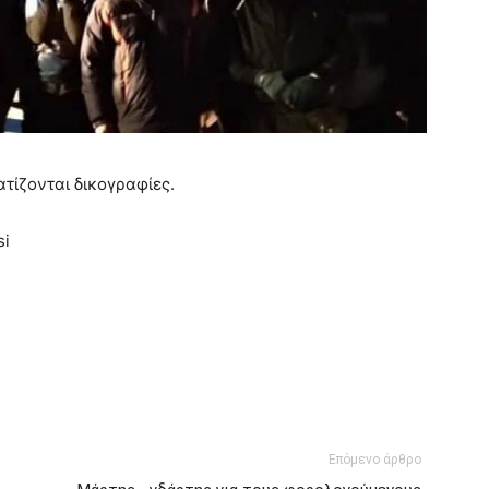
τίζονται δικογραφίες.
si
Επόμενο άρθρο