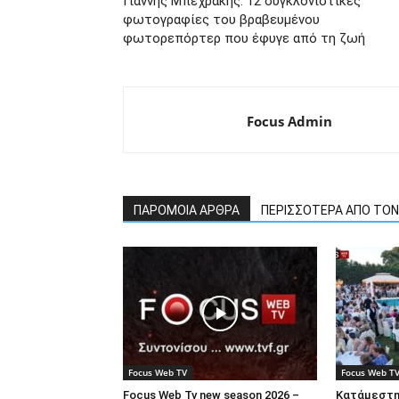
Γιάννης Μπεχράκης: 12 συγκλονιστικές
φωτογραφίες του βραβευμένου
φωτορεπόρτερ που έφυγε από τη ζωή
Focus Admin
ΠΑΡΟΜΟΙΑ ΑΡΘΡΑ
ΠΕΡΙΣΣΟΤΕΡΑ ΑΠΟ ΤΟ
Focus Web TV
Focus Web T
Focus Web Tv new season 2026 –
Κατάμεστη