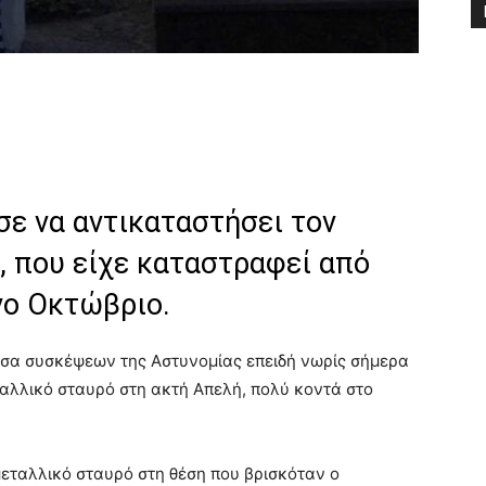
ε να αντικαταστήσει τον
, που είχε καταστραφεί από
νο Οκτώβριο.
υσα συσκέψεων της Αστυνομίας επειδή νωρίς σήμερα
αλλικό σταυρό στη ακτή Απελή, πολύ κοντά στο
εταλλικό σταυρό στη θέση που βρισκόταν ο