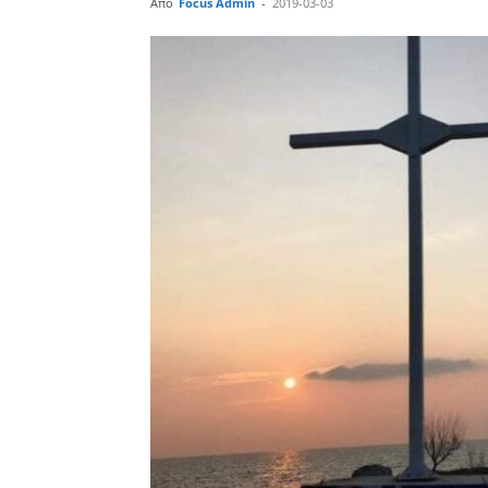
Από
Focus Admin
-
2019-03-03