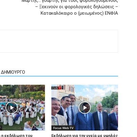
Μάρτης… γδάρτης για τους φορολογούμενους
– Ξεκινούν οι φορολογικές δηλώσεις –
Κατακαλόκαιρο ο (μειωμένος) ΕΝΦΙΑ
Ν ΔΗΜΙΟΥΡΓΟ
V
Focus Web TV
 η εκδήλωση του
Εκδήλωση για την υγεία με υψηλές