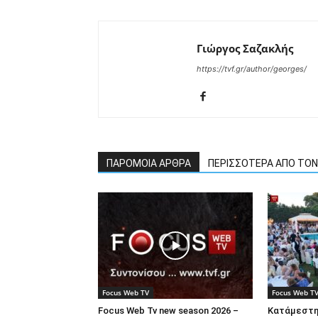
Γιώργος Σαζακλής
https://tvf.gr/author/georges/
ΠΑΡΟΜΟΙΑ ΑΡΘΡΑ
ΠΕΡΙΣΣΟΤΕΡΑ ΑΠΟ ΤΟ
Focus Web TV
Focus Web T
Focus Web Tv new season 2026 –
Κατάμεστη