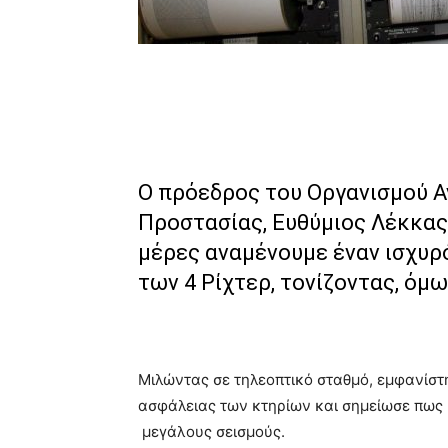
Ο πρόεδρος του Οργανισμού Α
Προστασίας, Ευθύμιος Λέκκας,
μέρες αναμένουμε έναν ισχυρό
των 4 Ρίχτερ, τονίζοντας, όμ
Μιλώντας σε τηλεοπτικό σταθμό, εμφανίστ
ασφάλειας των κτηρίων και σημείωσε πως η
μεγάλους σεισμούς.