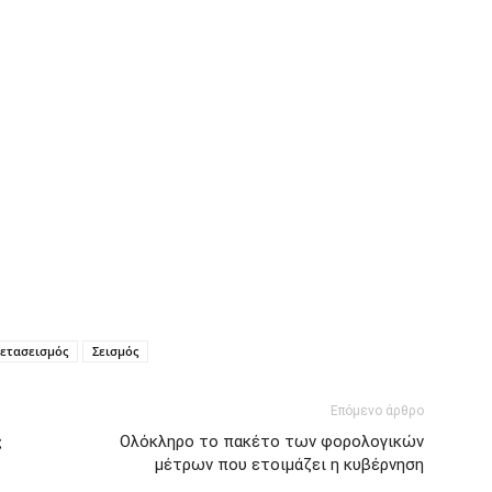
ετασεισμός
Σεισμός
Επόμενο άρθρο
ς
Ολόκληρο το πακέτο των φορολογικών
μέτρων που ετοιμάζει η κυβέρνηση