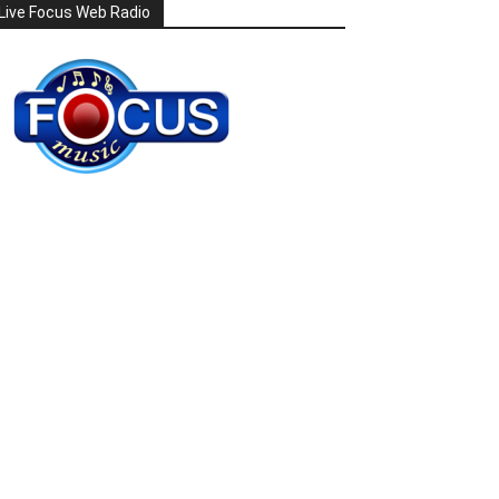
Live Focus Web Radio