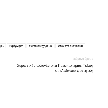
χοι
κυβέρνηση
συντάξεις χηρείας
Υπουργός Εργασίας
Επόμενο άρθρο
Σαρωτικές αλλαγές στα Πανεπιστήμια: Τέλος
οι «Αιώνιοι» φοιτητές