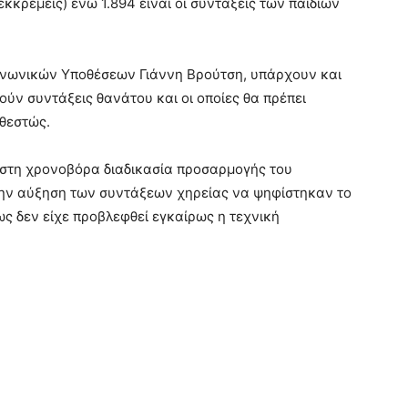
κκρεμείς) ενώ 1.894 είναι οι συντάξεις των παιδιών
ινωνικών Υποθέσεων Γιάννη Βρούτση, υπάρχουν και
ούν συντάξεις θανάτου και οι οποίες θα πρέπει
αθεστώς.
στη χρονοβόρα διαδικασία προσαρμογής του
 την αύξηση των συντάξεων χηρείας να ψηφίστηκαν το
 δεν είχε προβλεφθεί εγκαίρως η τεχνική