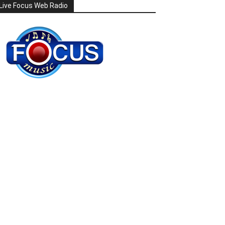
Live Focus Web Radio