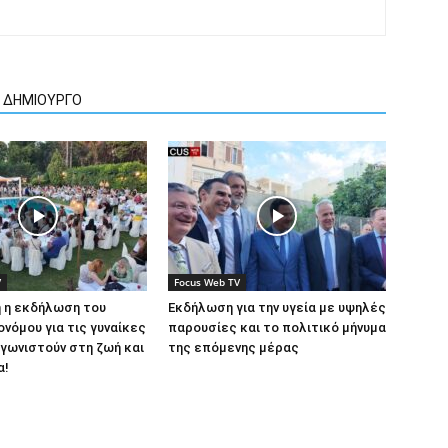
Ν ΔΗΜΙΟΥΡΓΟ
V
Focus Web TV
 η εκδήλωση του
Εκδήλωση για την υγεία με υψηλές
ονόμου για τις γυναίκες
παρουσίες και το πολιτικό μήνυμα
γωνιστούν στη ζωή και
της επόμενης μέρας
α!