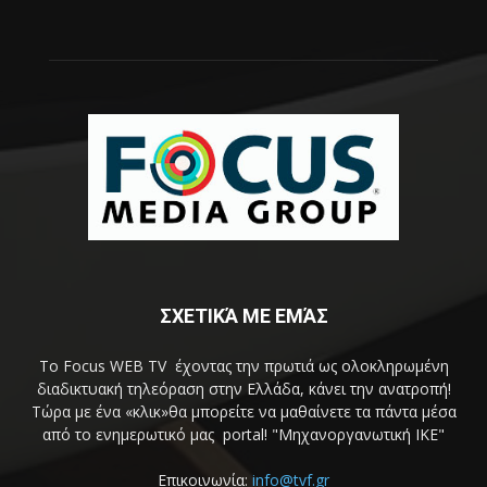
ΣΧΕΤΙΚΆ ΜΕ ΕΜΆΣ
Το Focus WEB TV έχοντας την πρωτιά ως ολοκληρωμένη
διαδικτυακή τηλεόραση στην Ελλάδα, κάνει την ανατροπή!
Τώρα με ένα «κλικ»θα μπορείτε να μαθαίνετε τα πάντα μέσα
από το ενημερωτικό μας portal! "Μηχανοργανωτική ΙΚΕ"
Επικοινωνία:
info@tvf.gr