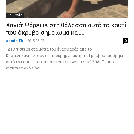
Κοινωνία
Χανιά: Ψάρεψε στη θάλασσα αυτό το κουτί,
που έκρυβε σημείωμα και...
Admin Th
-
2015-08-02
0
Δεν πίστευε στα μάτια του ένας ψαράς από το
Καστέλι Χανίων όταν σε απόκρημνη ακτή της Γραμβούσας βρήκε
αυτό το κουτί... που μέσα περιείχε έναν τενεκέ λάδι. Το πιο
εντυπωσιακό είναι...