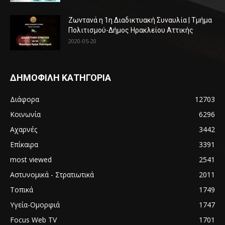
Ζωντανά η 1η Διαδικτυακή Συναυλία | Τμήμα
Πολιτισμού-Δήμος Ηρακλείου Αττικής
2020-05-20
ΔΗΜΟΦΙΛΗ ΚΑΤΗΓΟΡΙΑ
Διάφορα
12703
Κοινωνία
6296
Αχαρνές
3442
Επίκαιρα
3391
most viewed
2541
Αστυνομικά - Στρατιωτικά
2011
Τοπικά
1749
Υγεία-Ομορφιά
1747
Focus Web TV
1701