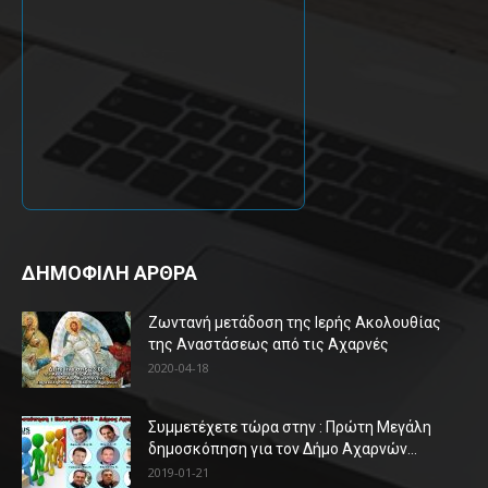
ΔΗΜΟΦΙΛΗ ΑΡΘΡΑ
Ζωντανή μετάδοση της Ιερής Ακολουθίας
της Αναστάσεως από τις Αχαρνές
2020-04-18
Συμμετέχετε τώρα στην : Πρώτη Μεγάλη
δημοσκόπηση για τον Δήμο Αχαρνών...
2019-01-21