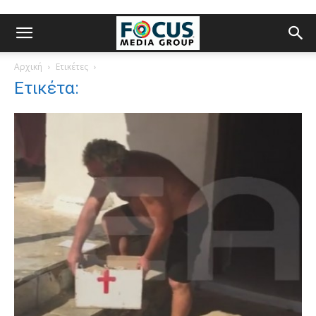
Αρχική
Ετικέτες
Ετικέτα: