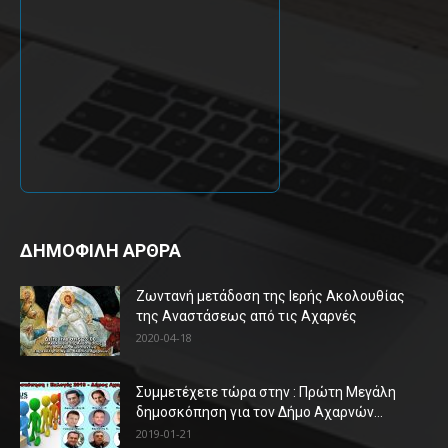
ΔΗΜΟΦΙΛΗ ΑΡΘΡΑ
Ζωντανή μετάδοση της Ιερής Ακολουθίας
της Αναστάσεως από τις Αχαρνές
2020-04-18
Συμμετέχετε τώρα στην : Πρώτη Μεγάλη
δημοσκόπηση για τον Δήμο Αχαρνών...
2019-01-21