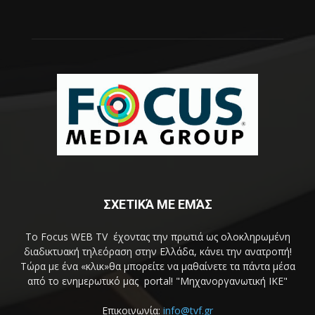
ΣΧΕΤΙΚΆ ΜΕ ΕΜΆΣ
Το Focus WEB TV έχοντας την πρωτιά ως ολοκληρωμένη
διαδικτυακή τηλεόραση στην Ελλάδα, κάνει την ανατροπή!
Τώρα με ένα «κλικ»θα μπορείτε να μαθαίνετε τα πάντα μέσα
από το ενημερωτικό μας portal! "Μηχανοργανωτική ΙΚΕ"
Επικοινωνία:
info@tvf.gr