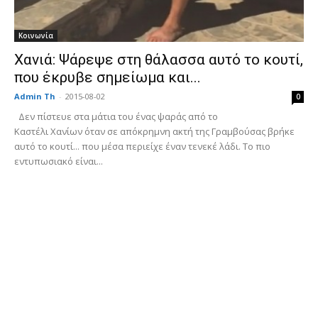
Κοινωνία
Χανιά: Ψάρεψε στη θάλασσα αυτό το κουτί,
που έκρυβε σημείωμα και...
Admin Th
-
2015-08-02
0
Δεν πίστευε στα μάτια του ένας ψαράς από το
Καστέλι Χανίων όταν σε απόκρημνη ακτή της Γραμβούσας βρήκε
αυτό το κουτί... που μέσα περιείχε έναν τενεκέ λάδι. Το πιο
εντυπωσιακό είναι...