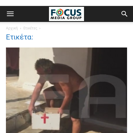
Αρχική
Ετικέτες
Ετικέτα: