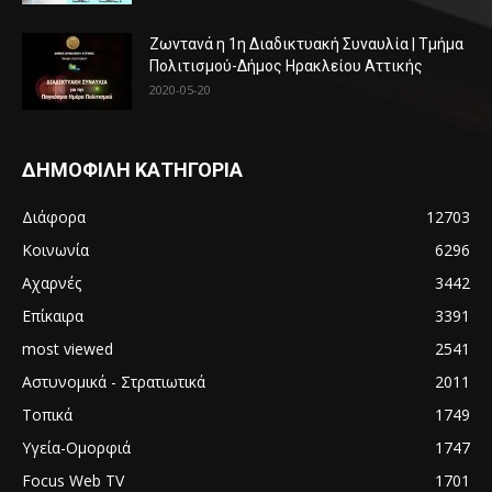
Ζωντανά η 1η Διαδικτυακή Συναυλία | Τμήμα
Πολιτισμού-Δήμος Ηρακλείου Αττικής
2020-05-20
ΔΗΜΟΦΙΛΗ ΚΑΤΗΓΟΡΙΑ
Διάφορα
12703
Κοινωνία
6296
Αχαρνές
3442
Επίκαιρα
3391
most viewed
2541
Αστυνομικά - Στρατιωτικά
2011
Τοπικά
1749
Υγεία-Ομορφιά
1747
Focus Web TV
1701