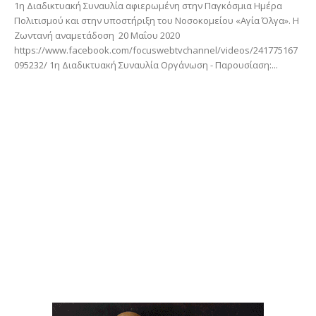
1η Διαδικτυακή Συναυλία αφιερωμένη στην Παγκόσμια Ημέρα
Πολιτισμού και στην υποστήριξη του Νοσοκομείου «Αγία Όλγα». Η
Ζωντανή αναμετάδοση 20 Μαΐου 2020
https://www.facebook.com/focuswebtvchannel/videos/241775167
095232/ 1η Διαδικτυακή Συναυλία Οργάνωση - Παρουσίαση:...