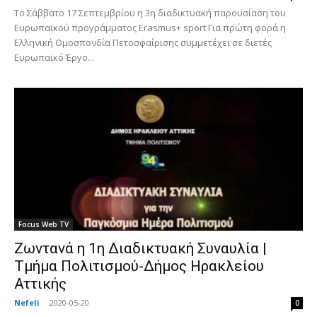
Το Σάββατο 17 Σεπτεμβρίου η 3η διαδικτυακή παρουσίαση του
Ευρωπαϊκού προγράμματος Erasmus+ sport Για πρώτη φορά η
Ελληνική Ομοσπονδία Πετοσφαίρισης συμμετέχει σε διετές
Ευρωπαϊκό Έργο...
Focus Web TV
Ζωντανά η 1η Διαδικτυακή Συναυλία |
Τμήμα Πολιτισμού-Δήμος Ηρακλείου
Αττικής
Nefeli
-
2020-05-20
0