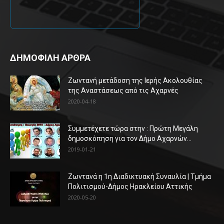
ΔΗΜΟΦΙΛΗ ΑΡΘΡΑ
Ζωντανή μετάδοση της Ιερής Ακολουθίας
της Αναστάσεως από τις Αχαρνές
2020-04-18
Συμμετέχετε τώρα στην : Πρώτη Μεγάλη
δημοσκόπηση για τον Δήμο Αχαρνών...
2019-01-21
Ζωντανά η 1η Διαδικτυακή Συναυλία | Τμήμα
Πολιτισμού-Δήμος Ηρακλείου Αττικής
2020-05-20