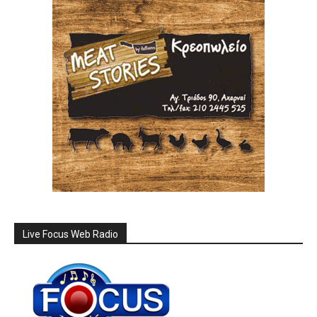
Live Focus Web Radio