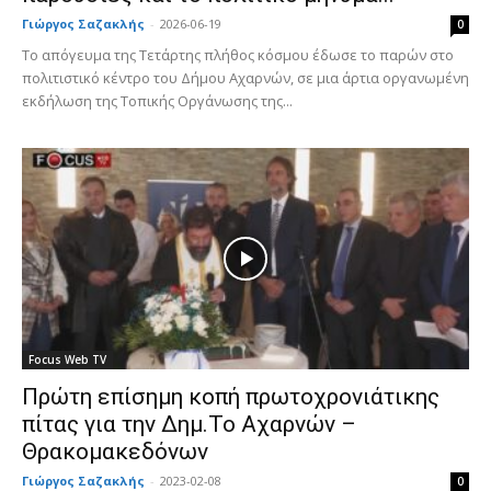
Γιώργος Σαζακλής
-
2026-06-19
0
Το απόγευμα της Τετάρτης πλήθος κόσμου έδωσε το παρών στο
πολιτιστικό κέντρο του Δήμου Αχαρνών, σε μια άρτια οργανωμένη
εκδήλωση της Τοπικής Οργάνωσης της...
Focus Web TV
Πρώτη επίσημη κοπή πρωτοχρονιάτικης
πίτας για την Δημ.Το Αχαρνών –
Θρακομακεδόνων
Γιώργος Σαζακλής
-
2023-02-08
0