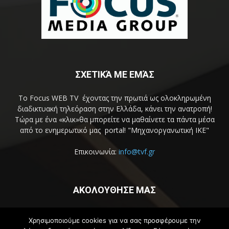
ΣΧΕΤΙΚΆ ΜΕ ΕΜΆΣ
Το Focus WEB TV έχοντας την πρωτιά ως ολοκληρωμένη
διαδικτυακή τηλεόραση στην Ελλάδα, κάνει την ανατροπή!
Τώρα με ένα «κλικ»θα μπορείτε να μαθαίνετε τα πάντα μέσα
από το ενημερωτικό μας portal! "Μηχανοργανωτική ΙΚΕ"
Επικοινωνία:
info@tvf.gr
ΑΚΟΛΟΥΘΗΣΕ ΜΑΣ
Χρησιμοποιούμε cookies για να σας προσφέρουμε την