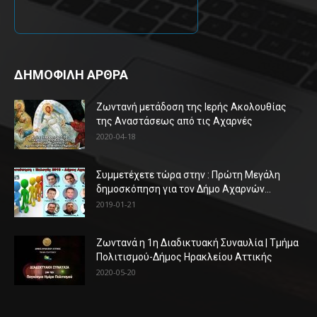
ΔΗΜΟΦΙΛΗ ΑΡΘΡΑ
Ζωντανή μετάδοση της Ιερής Ακολουθίας
της Αναστάσεως από τις Αχαρνές
2020-04-18
Συμμετέχετε τώρα στην : Πρώτη Μεγάλη
δημοσκόπηση για τον Δήμο Αχαρνών...
2019-01-21
Ζωντανά η 1η Διαδικτυακή Συναυλία | Τμήμα
Πολιτισμού-Δήμος Ηρακλείου Αττικής
2020-05-20