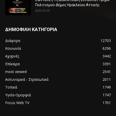
Πολιτισμού-Δήμος Ηρακλείου Αττικής
2020-05-20
ΔΗΜΟΦΙΛΗ ΚΑΤΗΓΟΡΙΑ
Διάφορα
12703
Κοινωνία
6296
Αχαρνές
3442
Επίκαιρα
3391
most viewed
2541
Αστυνομικά - Στρατιωτικά
2011
Τοπικά
1749
Υγεία-Ομορφιά
1747
Focus Web TV
1701