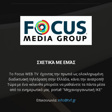
ΣΧΕΤΙΚΆ ΜΕ ΕΜΆΣ
Το Focus WEB TV έχοντας την πρωτιά ως ολοκληρωμένη
διαδικτυακή τηλεόραση στην Ελλάδα, κάνει την ανατροπή!
Τώρα με ένα «κλικ»θα μπορείτε να μαθαίνετε τα πάντα μέσα
από το ενημερωτικό μας portal! "Μηχανοργανωτική ΙΚΕ"
Επικοινωνία:
info@tvf.gr