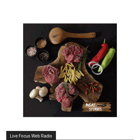
Live Focus Web Radio