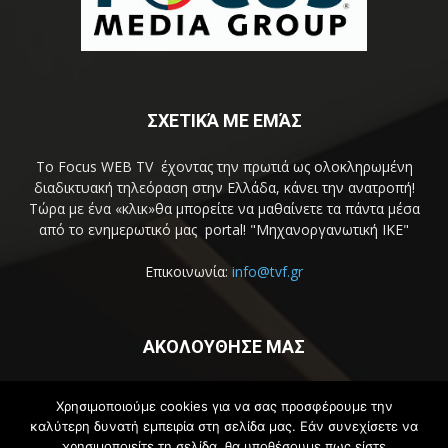
ΣΧΕΤΙΚΆ ΜΕ ΕΜΆΣ
Το Focus WEB TV έχοντας την πρωτιά ως ολοκληρωμένη
διαδικτυακή τηλεόραση στην Ελλάδα, κάνει την ανατροπή!
Τώρα με ένα «κλικ»θα μπορείτε να μαθαίνετε τα πάντα μέσα
από το ενημερωτικό μας portal! "Μηχανοργανωτική ΙΚΕ"
Επικοινωνία:
info@tvf.gr
ΑΚΟΛΟΥΘΗΣΕ ΜΑΣ
Χρησιμοποιούμε cookies για να σας προσφέρουμε την
καλύτερη δυνατή εμπειρία στη σελίδα μας. Εάν συνεχίσετε να
χρησιμοποιείτε τη σελίδα, θα υποθέσουμε πως είστε