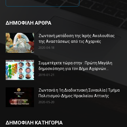
ΔΗΜΟΦΙΛΗ ΑΡΘΡΑ
Ζωντανή μετάδοση της Ιερής Ακολουθίας
της Αναστάσεως από τις Αχαρνές
2020-04-18
Συμμετέχετε τώρα στην : Πρώτη Μεγάλη
δημοσκόπηση για τον Δήμο Αχαρνών...
2019-01-21
Ζωντανά η 1η Διαδικτυακή Συναυλία | Τμήμα
Πολιτισμού-Δήμος Ηρακλείου Αττικής
2020-05-20
ΔΗΜΟΦΙΛΗ ΚΑΤΗΓΟΡΙΑ