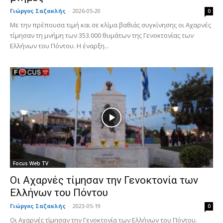
Γιώργος Σαζακλής
-
2026-05-20
0
Με την πρέπουσα τιμή και σε κλίμα βαθιάς συγκίνησης οι Αχαρνές
τίμησαν τη μνήμη των 353.000 θυμάτων της Γενοκτονίας των
Ελλήνων του Πόντου. Η έναρξη...
Focus Web TV
Οι Αχαρνές τίμησαν την Γενοκτονία των
Ελλήνων του Πόντου
Γιώργος Σαζακλής
-
2023-05-19
0
Οι Αχαρνές τίμησαν την Γενοκτονία των Ελλήνων του Πόντου.