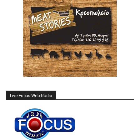
Live Focus Web Radio