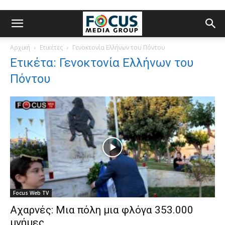
Αρχική
Ετικέτες
Γενοκτονία Ελλήνων του Πόντου
Ετικέτα: Γενοκτονία Ελλήνων του
Πόντου
Focus Web TV
Αχαρνές: Μια πόλη μια φλόγα 353.000
μνήμες