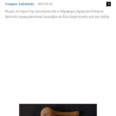
Γιώργος Σαζακλής
-
2025-06-24
0
Νωρίς το πρωί της Δευτέρας και ο δήμαρχος Αχαρνών Σπύρος
Βρεττός πραγματοποιεί αυτοψία σε δύο έργα πνοής για την πόλη.