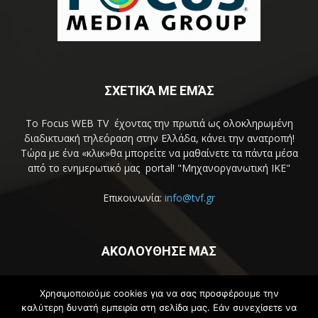
ΣΧΕΤΙΚΆ ΜΕ ΕΜΆΣ
Το Focus WEB TV έχοντας την πρωτιά ως ολοκληρωμένη
διαδικτυακή τηλεόραση στην Ελλάδα, κάνει την ανατροπή!
Τώρα με ένα «κλικ»θα μπορείτε να μαθαίνετε τα πάντα μέσα
από το ενημερωτικό μας portal! "Μηχανοργανωτική ΙΚΕ"
Επικοινωνία:
info@tvf.gr
ΑΚΟΛΟΥΘΗΣΕ ΜΑΣ
Χρησιμοποιούμε cookies για να σας προσφέρουμε την
καλύτερη δυνατή εμπειρία στη σελίδα μας. Εάν συνεχίσετε να