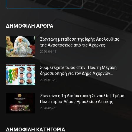
ΔΗΜΟΦΙΛΗ ΑΡΘΡΑ
Ζωντανή μετάδοση της Ιερής Ακολουθίας
της Αναστάσεως από τις Αχαρνές
2020-04-18
Συμμετέχετε τώρα στην : Πρώτη Μεγάλη
δημοσκόπηση για τον Δήμο Αχαρνών...
2019-01-21
Ζωντανά η 1η Διαδικτυακή Συναυλία | Τμήμα
Πολιτισμού-Δήμος Ηρακλείου Αττικής
2020-05-20
ΔΗΜΟΦΙΛΗ ΚΑΤΗΓΟΡΙΑ