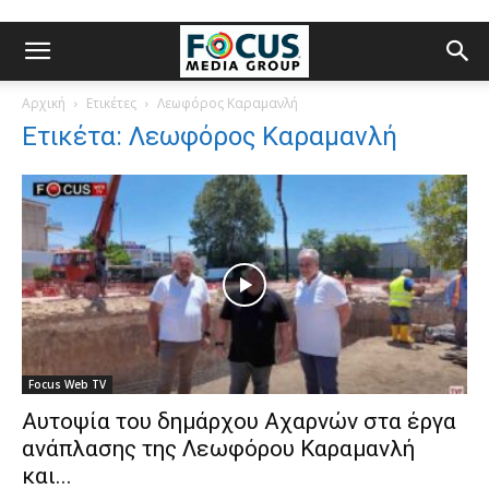
Αρχική
Ετικέτες
Λεωφόρος Καραμανλή
Ετικέτα: Λεωφόρος Καραμανλή
Focus Web TV
Αυτοψία του δημάρχου Αχαρνών στα έργα
ανάπλασης της Λεωφόρου Καραμανλή
και...