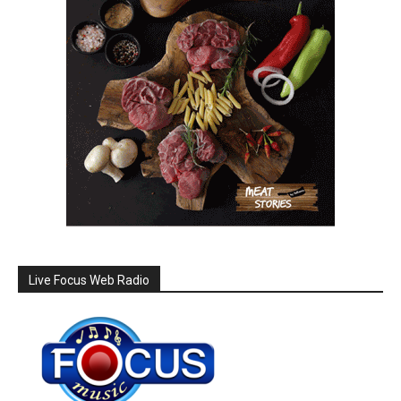
Live Focus Web Radio