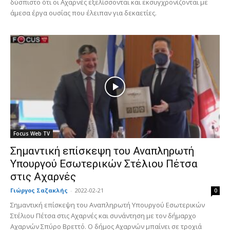
δύσπιστο ότι οι Αχαρνές εξελίσσονται και εκσυγχρονίζονται με
άμεσα έργα ουσίας που έλειπαν για δεκαετίες.
Focus Web TV
Σημαντική επίσκεψη του Αναπληρωτή
Υπουργού Εσωτερικών Στέλιου Πέτσα
στις Αχαρνές
Γιώργος Σαζακλής
-
2022-02-21
0
Σημαντική επίσκεψη του Αναπληρωτή Υπουργού Εσωτερικών
Στέλιου Πέτσα στις Αχαρνές και συνάντηση με τον δήμαρχο
Αχαρνών Σπύρο Βρεττό. Ο δήμος Αχαρνών μπαίνει σε τροχιά