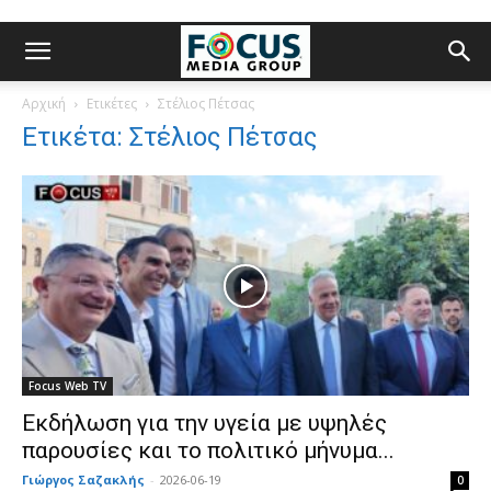
Αρχική
Ετικέτες
Στέλιος Πέτσας
Ετικέτα: Στέλιος Πέτσας
Focus Web TV
Εκδήλωση για την υγεία με υψηλές
παρουσίες και το πολιτικό μήνυμα...
Γιώργος Σαζακλής
-
2026-06-19
0