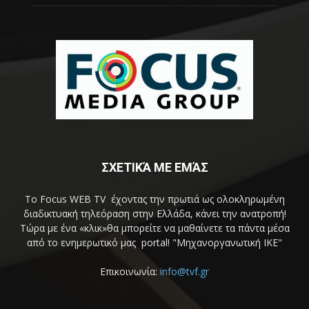
ΣΧΕΤΙΚΆ ΜΕ ΕΜΆΣ
Το Focus WEB TV έχοντας την πρωτιά ως ολοκληρωμένη
διαδικτυακή τηλεόραση στην Ελλάδα, κάνει την ανατροπή!
Τώρα με ένα «κλικ»θα μπορείτε να μαθαίνετε τα πάντα μέσα
από το ενημερωτικό μας portal! "Μηχανοργανωτική ΙΚΕ"
Επικοινωνία:
info@tvf.gr