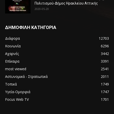
Πολιτισμού-Δήμος Ηρακλείου Αττικής
2020-05-20
ΔΗΜΟΦΙΛΗ ΚΑΤΗΓΟΡΙΑ
Διάφορα
12703
Κοινωνία
6296
Αχαρνές
3442
Επίκαιρα
3391
most viewed
2541
Αστυνομικά - Στρατιωτικά
2011
Τοπικά
1749
Υγεία-Ομορφιά
1747
Focus Web TV
1701