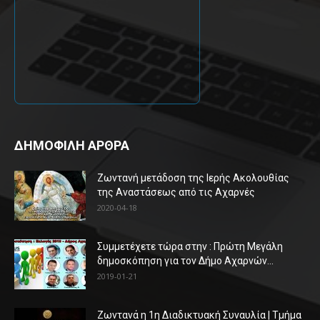
ΔΗΜΟΦΙΛΗ ΑΡΘΡΑ
Ζωντανή μετάδοση της Ιερής Ακολουθίας
της Αναστάσεως από τις Αχαρνές
2020-04-18
Συμμετέχετε τώρα στην : Πρώτη Μεγάλη
δημοσκόπηση για τον Δήμο Αχαρνών...
2019-01-21
Ζωντανά η 1η Διαδικτυακή Συναυλία | Τμήμα