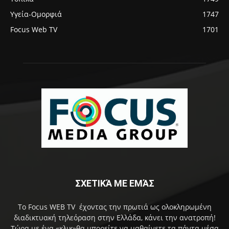
Υγεία-Ομορφιά
1747
Focus Web TV
1701
ΣΧΕΤΙΚΆ ΜΕ ΕΜΆΣ
Το Focus WEB TV έχοντας την πρωτιά ως ολοκληρωμένη
διαδικτυακή τηλεόραση στην Ελλάδα, κάνει την ανατροπή!
Τώρα με ένα «κλικ»θα μπορείτε να μαθαίνετε τα πάντα μέσα