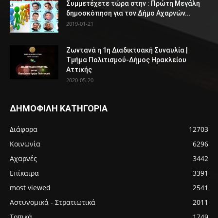
Συμμετέχετε τώρα στην : Πρώτη Μεγάλη
δημοσκόπηση για τον Δήμο Αχαρνών...
2019-01-21
Ζωντανά η 1η Διαδικτυακή Συναυλία |
Τμήμα Πολιτισμού-Δήμος Ηρακλείου
Αττικής
2020-05-20
ΔΗΜΟΦΙΛΗ ΚΑΤΗΓΟΡΙΑ
Διάφορα
12703
Κοινωνία
6296
Αχαρνές
3442
Επίκαιρα
3391
most viewed
2541
Αστυνομικά - Στρατιωτικά
2011
Τοπικά
1749