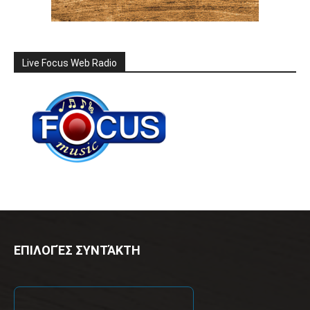
Live Focus Web Radio
ΕΠΙΛΟΓΈΣ ΣΥΝΤΆΚΤΗ