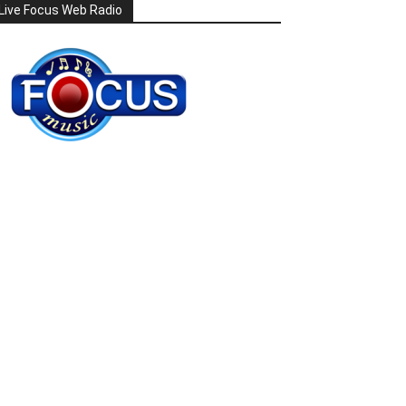
Live Focus Web Radio