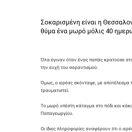
Σοκαρισμένη είναι η Θεσσαλο
θύμα ένα μωρό μόλις 40 ημερ
Όλα έγιναν όταν ένας παπάς κρατούσε στα
την ευχή του σαραντισμού.
Όμως, ο ιερέας σκόνταψε, με αποτέλεσμα τ
τραυματιστεί.
Το μωρό υπέστη κάταγμα στο πόδι και κάκ
Παπαγεωργίου.
Οι ίδιες πληροφορίες αναφέρουν ότι ο ιερέα