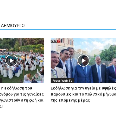
Ν ΔΗΜΙΟΥΡΓΟ
V
Focus Web TV
 η εκδήλωση του
Εκδήλωση για την υγεία με υψηλές
ονόμου για τις γυναίκες
παρουσίες και το πολιτικό μήνυμα
γωνιστούν στη ζωή και
της επόμενης μέρας
α!