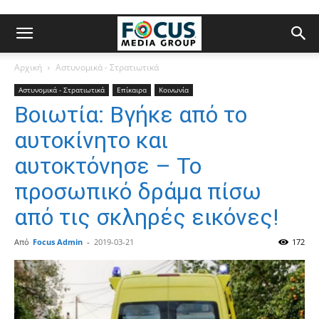
Αρχική
Αστυνομικά - Στρατιωτικά
Αστυνομικά - Στρατιωτικά
Επίκαιρα
Κοινωνία
Βοιωτία: Βγήκε από το
αυτοκίνητο και
αυτοκτόνησε – Το
προσωπικό δράμα πίσω
από τις σκληρές εικόνες!
Από
Focus Admin
-
2019-03-21
172