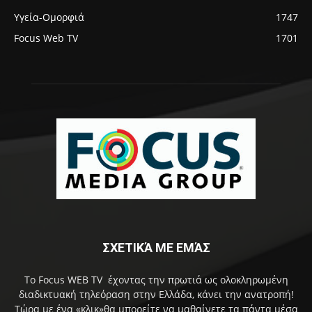
Υγεία-Ομορφιά
1747
Focus Web TV
1701
ΣΧΕΤΙΚΆ ΜΕ ΕΜΆΣ
Το Focus WEB TV έχοντας την πρωτιά ως ολοκληρωμένη
διαδικτυακή τηλεόραση στην Ελλάδα, κάνει την ανατροπή!
Τώρα με ένα «κλικ»θα μπορείτε να μαθαίνετε τα πάντα μέσα