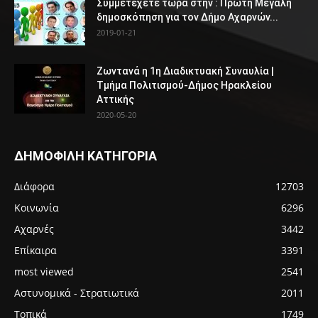
Συμμετέχετε τώρα στην : Πρώτη Μεγάλη
δημοσκόπηση για τον Δήμο Αχαρνών...
2019-01-21
Ζωντανά η 1η Διαδικτυακή Συναυλία |
Τμήμα Πολιτισμού-Δήμος Ηρακλείου
Αττικής
2020-05-20
ΔΗΜΟΦΙΛΗ ΚΑΤΗΓΟΡΙΑ
Διάφορα
12703
Κοινωνία
6296
Αχαρνές
3442
Επίκαιρα
3391
most viewed
2541
Αστυνομικά - Στρατιωτικά
2011
Τοπικά
1749