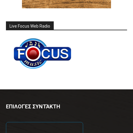
Live Focus Web Radio
ΕΠΙΛΟΓΈΣ ΣΥΝΤΆΚΤΗ