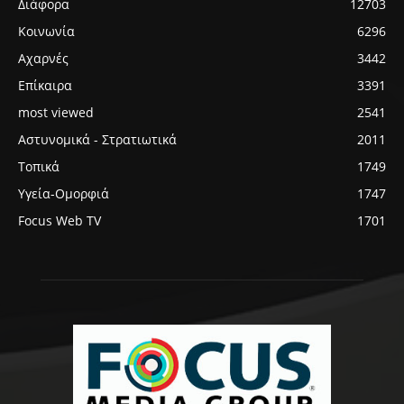
Διάφορα
12703
Κοινωνία
6296
Αχαρνές
3442
Επίκαιρα
3391
most viewed
2541
Αστυνομικά - Στρατιωτικά
2011
Τοπικά
1749
Υγεία-Ομορφιά
1747
Focus Web TV
1701