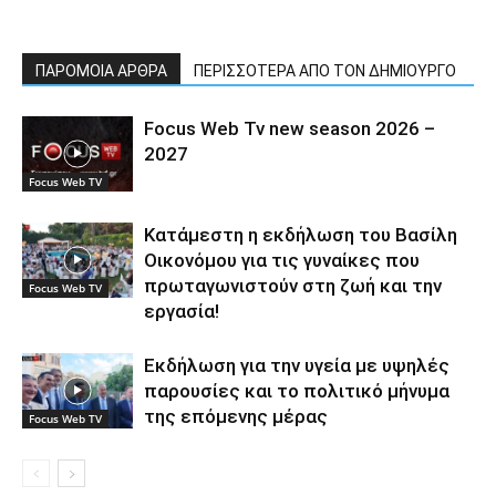
ΠΑΡΟΜΟΙΑ ΑΡΘΡΑ
ΠΕΡΙΣΣΟΤΕΡΑ ΑΠΟ ΤΟΝ ΔΗΜΙΟΥΡΓΟ
Focus Web Tv new season 2026 –
2027
Focus Web TV
Κατάμεστη η εκδήλωση του Βασίλη
Οικονόμου για τις γυναίκες που
πρωταγωνιστούν στη ζωή και την
Focus Web TV
εργασία!
Εκδήλωση για την υγεία με υψηλές
παρουσίες και το πολιτικό μήνυμα
της επόμενης μέρας
Focus Web TV