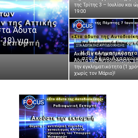
της Τρίτης 3 – Ιουλίου και 
19:00
στα Άδυτα
-18) για
ΣΤΑ ΆΔΥΤΑ ΤΗΣ ΑΥΤΟΔΙΟΊΚΗΣΗΣ
Ακούστε την εκπομπή στα
Άδυτα της Αυτοδιοίκησης γι
την εγκληματικότητα (1 χρό
χωρίς τον Μάριο)!