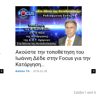
Στα Άδυτα της Αυτοδιοίκησης
α
Ακούστε την τοποθέτηση του
Ιωάννη Δέδε στην Focus για την
Κατάργηση...
Admin Th
-
2018-02-28
0
0
Σελίδα 1 από 9