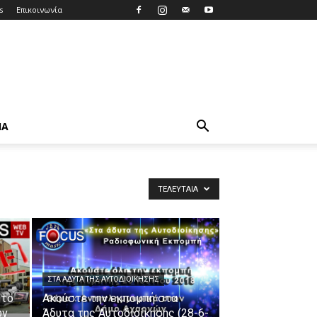
s
Επικοινωνία
ΊΑ
ΤΕΛΕΥΤΑΊΑ
ΣΤΑ ΆΔΥΤΑ ΤΗΣ ΑΥΤΟΔΙΟΊΚΗΣΗΣ
 το
Ακούστε την εκπομπή στα
ών
Άδυτα της Αυτοδιοίκησης (28-6-