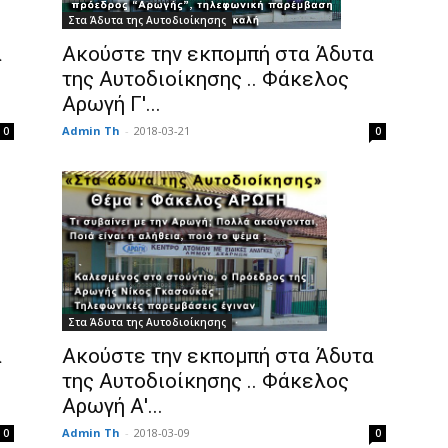
Στα Άδυτα της Αυτοδιοίκησης
Ακούστε την εκπομπή στα Άδυτα
α
της Αυτοδιοίκησης .. Φάκελος
Αρωγή Γ′...
Admin Th
-
2018-03-21
0
0
Στα Άδυτα της Αυτοδιοίκησης
Ακούστε την εκπομπή στα Άδυτα
α
της Αυτοδιοίκησης .. Φάκελος
Αρωγή Α′...
Admin Th
-
2018-03-09
0
0