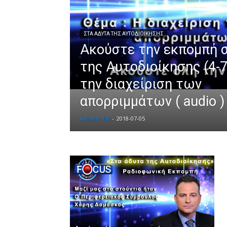
ΣΤΑ ΆΔΥΤΑ ΤΗΣ ΑΥΤΟΔΙΟΊΚΗΣΗΣ
Ακούστε την εκπομπή 
της Αυτοδιοίκησης (4-7
την διαχείριση των
απορριμμάτων ( audio )
Admin Th
-
2018-07-05