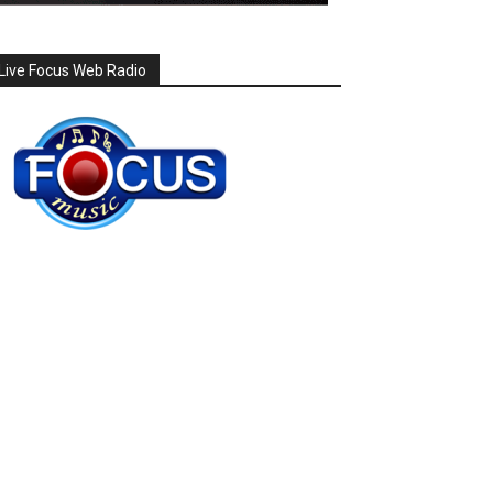
Live Focus Web Radio