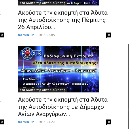
Στα Άδυτα της Αυτοδιοίκησης
Ακούστε την εκπομπή στα Άδυτα
α
της Αυτοδιοίκησης της Πέμπτης
26 Απριλίου...
Admin Th
-
2018-05-05
0
0
Στα Άδυτα της Αυτοδιοίκησης
α
Ακούστε την εκπομπή στα Άδυτα
ν
της Αυτοδιοίκησης με Δήμαρχο
Αγίων Αναργύρων...
Admin Th
-
2018-04-20
0
0