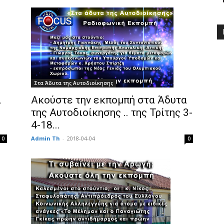
Στα Άδυτα της Αυτοδιοίκησης
α
Ακούστε την εκπομπή στα Άδυτα
της Αυτοδιοίκησης .. της Τρίτης 3-
4-18...
Admin Th
-
2018-04-04
0
0