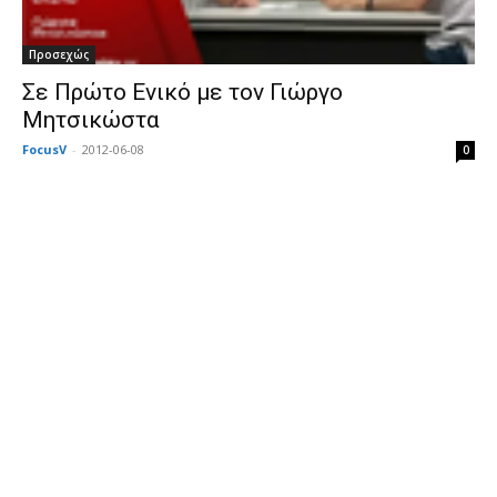
Προσεχώς
Σε Πρώτο Ενικό με τον Γιώργο
Μητσικώστα
FocusV
-
2012-06-08
0