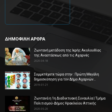
ΔΗΜΟΦΙΛΗ ΑΡΘΡΑ
Ζωντανή μετάδοση της Ιερής Ακολουθίας
της Αναστάσεως από τις Αχαρνές
2020-04-18
Συμμετέχετε τώρα στην : Πρώτη Μεγάλη
δημοσκόπηση για τον Δήμο Αχαρνών...
2019-01-21
Ζωντανά η 1η Διαδικτυακή Συναυλία | Τμήμα
Πολιτισμού-Δήμος Ηρακλείου Αττικής
2020-05-20