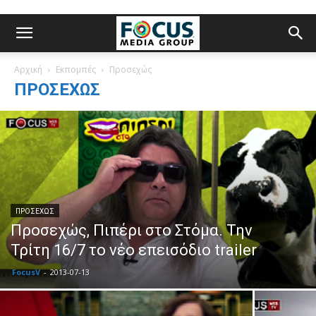
Αρχική
Εκπομπές
Προσεχώς
ΠΡΟΣΕΧΏΣ
ΠΡΟΣΕΧΏΣ
Προσεχώς, Πιπέρι στο Στόμα. Την
Τρίτη 16/7 το νέο επεισόδιο trailer
FocusV
-
2013-07-13