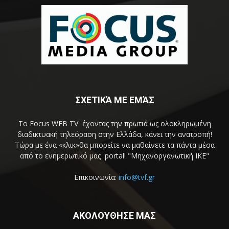
ΣΧΕΤΙΚΆ ΜΕ ΕΜΆΣ
Το Focus WEB TV έχοντας την πρωτιά ως ολοκληρωμένη
διαδικτυακή τηλεόραση στην Ελλάδα, κάνει την ανατροπή!
Τώρα με ένα «κλικ»θα μπορείτε να μαθαίνετε τα πάντα μέσα
από το ενημερωτικό μας portal! "Μηχανοργανωτική ΙΚΕ"
Επικοινωνία:
info@tvf.gr
ΑΚΟΛΟΥΘΗΣΕ ΜΑΣ