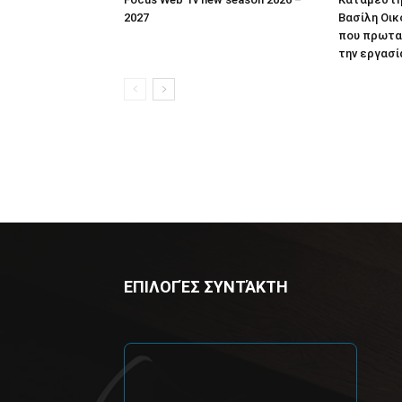
2027
Βασίλη Οικ
που πρωτα
την εργασί
ΕΠΙΛΟΓΈΣ ΣΥΝΤΆΚΤΗ