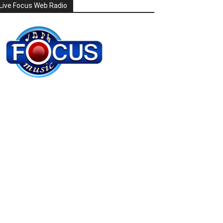
Live Focus Web Radio