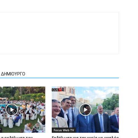
Ν ΔΗΜΙΟΥΡΓΟ
V
Focus Web TV
 η εκδήλωση του
Εκδήλωση για την υγεία με υψηλές