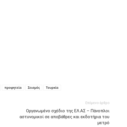
προφητεία
Σεισμός
Τουρκία
Επόμενο άρθρο
Οργανωμένο σχέδιο της ΕΛ.ΑΣ – Πάνοπλοι
αστυνομικοί σε αποβάθρες και εκδοτήρια του
μετρό