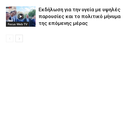
Εκδήλωση για την υγεία με υψηλές
παρουσίες και το πολιτικό μήνυμα
της επόμενης μέρας
Focus Web TV