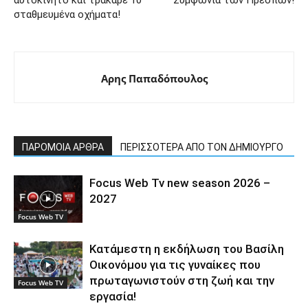
αυτοκίνητο και τράκαρε 10
Συμφωνία των Πρεσπών!
σταθμευμένα οχήματα!
Αρης Παπαδόπουλος
ΠΑΡΟΜΟΙΑ ΑΡΘΡΑ
ΠΕΡΙΣΣΟΤΕΡΑ ΑΠΟ ΤΟΝ ΔΗΜΙΟΥΡΓΟ
Focus Web Tv new season 2026 –
2027
Focus Web TV
Κατάμεστη η εκδήλωση του Βασίλη
Οικονόμου για τις γυναίκες που
πρωταγωνιστούν στη ζωή και την
Focus Web TV
εργασία!