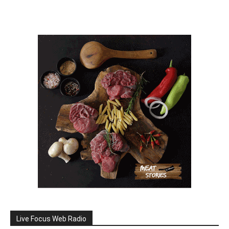
Live Focus Web Radio