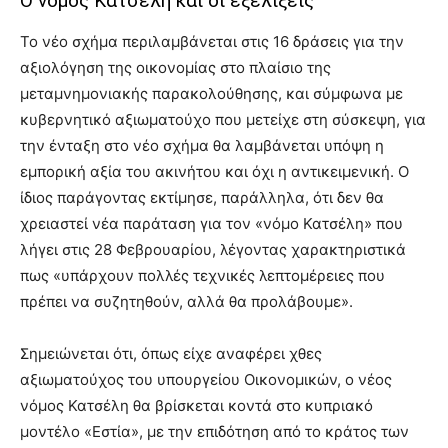
Ο νόμος Κατσέλη και οι εξελίξεις
Το νέο σχήμα περιλαμβάνεται στις 16 δράσεις για την
αξιολόγηση της οικονομίας στο πλαίσιο της
μεταμνημονιακής παρακολούθησης, και σύμφωνα με
κυβερνητικό αξιωματούχο που μετείχε στη σύσκεψη, για
την ένταξη στο νέο σχήμα θα λαμβάνεται υπόψη η
εμπορική αξία του ακινήτου και όχι η αντικειμενική. Ο
ίδιος παράγοντας εκτίμησε, παράλληλα, ότι δεν θα
χρειαστεί νέα παράταση για τον «νόμο Κατσέλη» που
λήγει στις 28 Φεβρουαρίου, λέγοντας χαρακτηριστικά
πως «υπάρχουν πολλές τεχνικές λεπτομέρειες που
πρέπει να συζητηθούν, αλλά θα προλάβουμε».
Σημειώνεται ότι, όπως είχε αναφέρει χθες
αξιωματούχος του υπουργείου Οικονομικών, ο νέος
νόμος Κατσέλη θα βρίσκεται κοντά στο κυπριακό
μοντέλο «Εστία», με την επιδότηση από το κράτος των