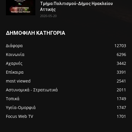
Τμήμα Πολιτισμού-Δήμος Ηρακλείου
Αττικής
2020-05-20
ΔΗΜΟΦΙΛΗ ΚΑΤΗΓΟΡΙΑ
Διάφορα
12703
Κοινωνία
6296
Αχαρνές
3442
Επίκαιρα
3391
most viewed
2541
Αστυνομικά - Στρατιωτικά
2011
Τοπικά
1749
Υγεία-Ομορφιά
1747
Focus Web TV
1701