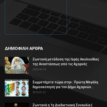
ΔΗΜΟΦΙΛΗ ΑΡΘΡΑ
Ζωντανή μετάδοση της Ιερής Ακολουθίας
της Αναστάσεως από τις Αχαρνές
2020-04-18
Συμμετέχετε τώρα στην : Πρώτη Μεγάλη
δημοσκόπηση για τον Δήμο Αχαρνών...
2019-01-21
Ζωντανά η 1η Διαδικτυακή Συναυλία |