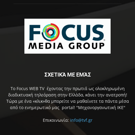
ΣΧΕΤΙΚΆ ΜΕ ΕΜΆΣ
Το Focus WEB TV έχοντας την πρωτιά ως ολοκληρωμένη
διαδικτυακή τηλεόραση στην Ελλάδα, κάνει την ανατροπή!
Τώρα με ένα «κλικ»θα μπορείτε να μαθαίνετε τα πάντα μέσα
από το ενημερωτικό μας portal! "Μηχανοργανωτική ΙΚΕ"
Επικοινωνία:
info@tvf.gr