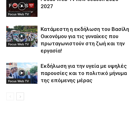
2027
Focus Web TV
Κατάμεστη η εκδήλωση του Βασίλη
Οικονόμου για τις γυναίκες που
πρωταγωνιστούν στη ζωή και την
Focus Web TV
εργασία!
Εκδήλωση για την υγεία με υψηλές
παρουσίες και το πολιτικό μήνυμα
της επόμενης μέρας
Focus Web TV