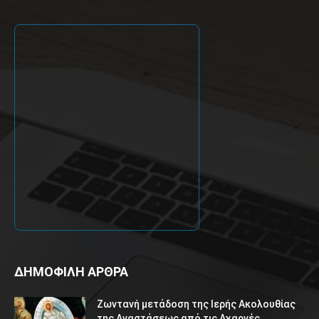
ΔΗΜΟΦΙΛΗ ΑΡΘΡΑ
Ζωντανή μετάδοση της Ιερής Ακολουθίας
της Αναστάσεως από τις Αχαρνές