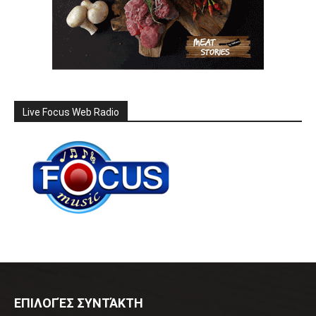
Live Focus Web Radio
ΕΠΙΛΟΓΈΣ ΣΥΝΤΆΚΤΗ