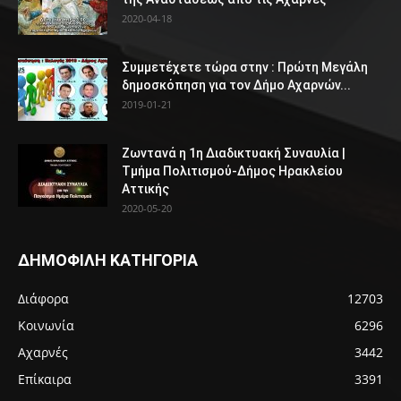
2020-04-18
Συμμετέχετε τώρα στην : Πρώτη Μεγάλη
δημοσκόπηση για τον Δήμο Αχαρνών...
2019-01-21
Ζωντανά η 1η Διαδικτυακή Συναυλία |
Τμήμα Πολιτισμού-Δήμος Ηρακλείου
Αττικής
2020-05-20
ΔΗΜΟΦΙΛΗ ΚΑΤΗΓΟΡΙΑ
Διάφορα
12703
Κοινωνία
6296
Αχαρνές
3442
Επίκαιρα
3391