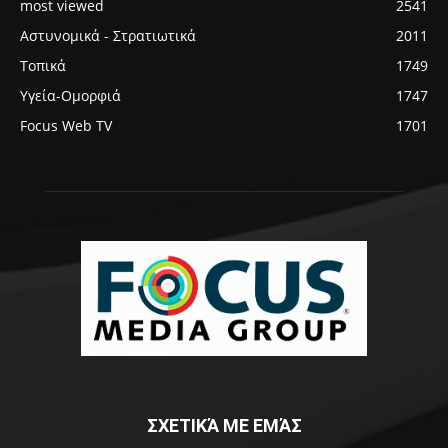
most viewed
2541
Αστυνομικά - Στρατιωτικά
2011
Τοπικά
1749
Υγεία-Ομορφιά
1747
Focus Web TV
1701
ΣΧΕΤΙΚΆ ΜΕ ΕΜΆΣ