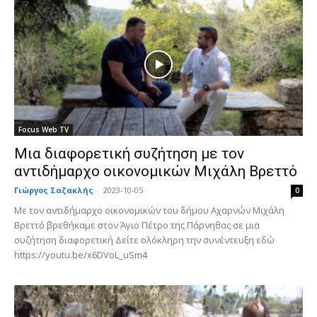
Focus Web TV
Μια διαφορετική συζήτηση με τον
αντιδήμαρχο οικονομικών Μιχάλη Βρεττό
Γιώργος Σαζακλής
-
2023-10-05
0
Με τον αντιδήμαρχο οικονομικών του δήμου Αχαρνών Μιχάλη
Βρεττό βρεθήκαμε στον Άγιο Πέτρο της Πάρνηθας σε μια
συζήτηση διαφορετική Δείτε ολόκληρη την συνέντευξη εδώ
https://youtu.be/x6DVoL_uSm4