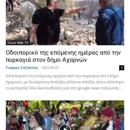
Focus Web TV
Οδοιπορικό της επόμενης ημέρας από την
πυρκαγιά στον δήμο Αχαρνών
Γιώργος Σαζακλής
-
2023-08-25
0
Οδοιπορικό της επόμενης ημέρας από την πυρκαγιά στον δήμο
Αχαρνών, με δυσάρεστη έκπληξη αλλά και ελπίδα. Δείτε ολόκληρο
το ρεπορτάζ εδώ Ακολουθείστε μας στο google news πατώντας...