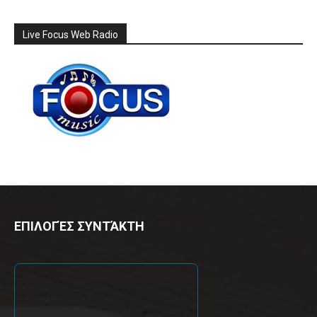
Live Focus Web Radio
ΕΠΙΛΟΓΈΣ ΣΥΝΤΆΚΤΗ