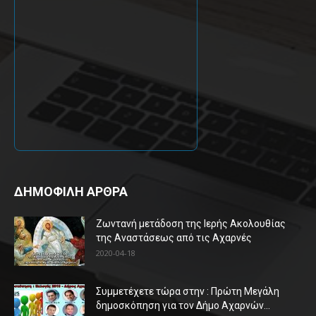
ΔΗΜΟΦΙΛΗ ΑΡΘΡΑ
Ζωντανή μετάδοση της Ιερής Ακολουθίας
της Αναστάσεως από τις Αχαρνές
2020-04-18
Συμμετέχετε τώρα στην : Πρώτη Μεγάλη
δημοσκόπηση για τον Δήμο Αχαρνών...