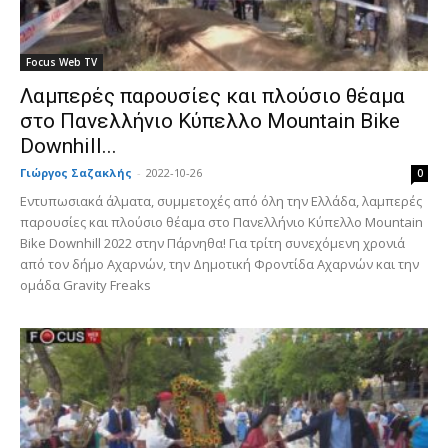
Focus Web TV
Λαμπερές παρουσίες και πλούσιο θέαμα
στο Πανελλήνιο Κύπελλο Mountain Bike
Downhill...
Γιώργος Σαζακλής
-
2022-10-26
0
Εντυπωσιακά άλματα, συμμετοχές από όλη την Ελλάδα, λαμπερές
παρουσίες και πλούσιο θέαμα στο Πανελλήνιο Κύπελλο Mountain
Bike Downhill 2022 στην Πάρνηθα! Για τρίτη συνεχόμενη χρονιά
από τον δήμο Αχαρνών, την Δημοτική Φροντίδα Αχαρνών και την
ομάδα Gravity Freaks