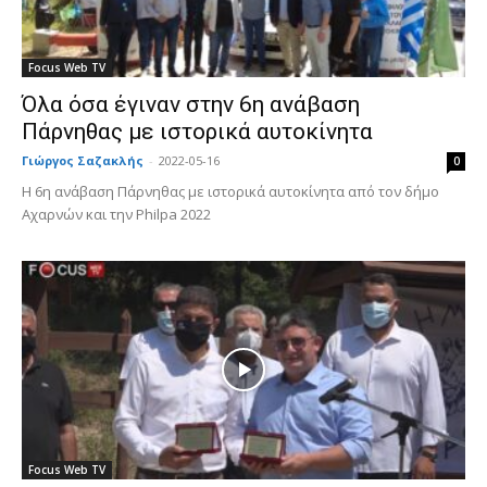
Focus Web TV
Όλα όσα έγιναν στην 6η ανάβαση
Πάρνηθας με ιστορικά αυτοκίνητα
Γιώργος Σαζακλής
-
2022-05-16
0
Η 6η ανάβαση Πάρνηθας με ιστορικά αυτοκίνητα από τον δήμο
Αχαρνών και την Philpa 2022
Focus Web TV