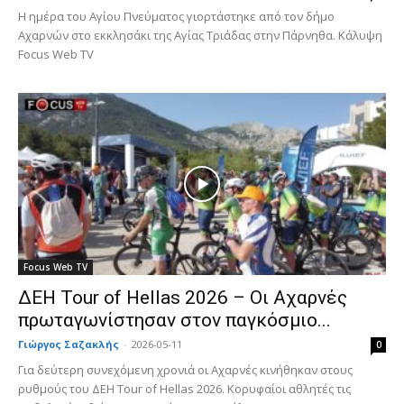
Η ημέρα του Αγίου Πνεύματος γιορτάστηκε από τον δήμο
Αχαρνών στο εκκλησάκι της Αγίας Τριάδας στην Πάρνηθα. Κάλυψη
Focus Web TV
Focus Web TV
ΔΕΗ Tour of Hellas 2026 – Οι Αχαρνές
πρωταγωνίστησαν στον παγκόσμιο...
Γιώργος Σαζακλής
-
2026-05-11
0
Για δεύτερη συνεχόμενη χρονιά οι Αχαρνές κινήθηκαν στους
ρυθμούς του ΔΕΗ Tour of Hellas 2026. Κορυφαίοι αθλητές τις