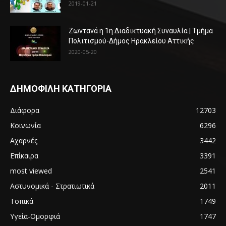
2019-01-21
Ζωντανά η 1η Διαδικτυακή Συναυλία | Τμήμα
Πολιτισμού-Δήμος Ηρακλείου Αττικής
2020-05-20
ΔΗΜΟΦΙΛΗ ΚΑΤΗΓΟΡΙΑ
Διάφορα
12703
Κοινωνία
6296
Αχαρνές
3442
Επίκαιρα
3391
most viewed
2541
Αστυνομικά - Στρατιωτικά
2011
Τοπικά
1749
Υγεία-Ομορφιά
1747