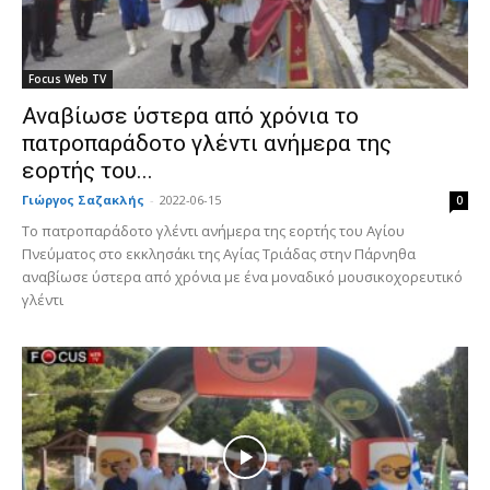
Focus Web TV
Αναβίωσε ύστερα από χρόνια το
πατροπαράδοτο γλέντι ανήμερα της
εορτής του...
Γιώργος Σαζακλής
-
2022-06-15
0
Το πατροπαράδοτο γλέντι ανήμερα της εορτής του Αγίου
Πνεύματος στο εκκλησάκι της Αγίας Τριάδας στην Πάρνηθα
αναβίωσε ύστερα από χρόνια με ένα μοναδικό μουσικοχορευτικό
γλέντι