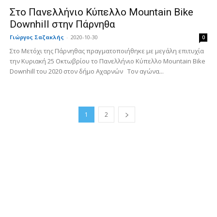
Στο Πανελλήνιο Κύπελλο Mountain Bike
Downhill στην Πάρνηθα
Γιώργος Σαζακλής
-
2020-10-30
0
Στο Μετόχι της Πάρνηθας πραγματοποιήθηκε με μεγάλη επιτυχία
την Κυριακή 25 Οκτωβρίου το Πανελλήνιο Κύπελλο Mountain Bike
Downhill του 2020 στον δήμο Αχαρνών Τον αγώνα...
1
2