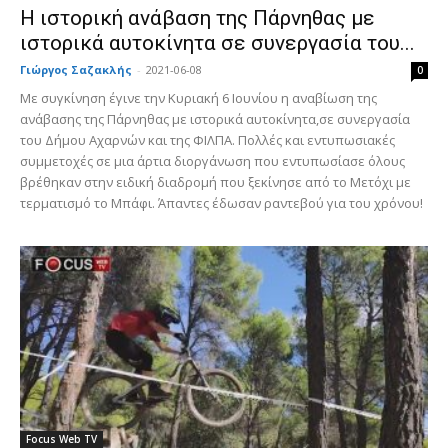
Η ιστορική ανάβαση της Πάρνηθας με
ιστορικά αυτοκίνητα σε συνεργασία του...
Γιώργος Σαζακλής
-
2021-06-08
0
Με συγκίνηση έγινε την Κυριακή 6 Ιουνίου η αναβίωση της
ανάβασης της Πάρνηθας με ιστορικά αυτοκίνητα,σε συνεργασία
του Δήμου Αχαρνών και της ΦΙΛΠΑ. Πολλές και εντυπωσιακές
συμμετοχές σε μια άρτια διοργάνωση που εντυπωσίασε όλους
βρέθηκαν στην ειδική διαδρομή που ξεκίνησε από το Μετόχι με
τερματισμό το Μπάφι. Άπαντες έδωσαν ραντεβού για του χρόνου!
Focus Web TV