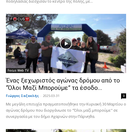
ποδηλασίας διέσχισαν το κέντρο της πόλης, με...
Focus Web TV
Ένας ξεχωριστός αγώνας δρόμου από το
“Όλοι Μαζί Μπορούμε” τα έσοδο...
Γιώργος Σαζακλής
-
2025-03-31
0
Με μεγάλη επιτυχία πραγματοποιήθηκε την Κυριακή 30 Μαρτίου ο
αγώνας δρόμου που διοργάνωσε το "Όλοι μαζί μπορούμε" σε
συνεργασία με τον δήμο Αχαρνών στην Πάρνηθα.