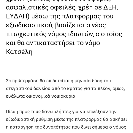
ασφαλιστικές οφειλές, χρέη σε ∆ΕΗ,
ΕΥ∆ΑΠ) µέσω της πλατφόρµας του
εξωδικαστικού, βασίζεται ο νέος
πτωχευτικός νόµος ιδιωτών, ο οποίος
και θα αντικαταστήσει το νόµο
Κατσέλη
Σε πρώτη φάση θα επιδοτείται η μηνιαία δόση του
στεγαστικού δανείου από το κράτος για τα πλέον, όµως,
ευάλωτα οικονοµικά νοικοκυριά.
Πίεση προς τους δανειολήπτες για να επιλέξουν την
εξωδικαστική ρύθµιση µέσω της πλατφόρµας θα ασκήσει
η κατάργηση της δυνατότητας που δίνει σήµερα ο νόµος