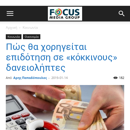
Αρχική
Κοινωνία
Κοινωνία
Οικονομία
Πώς θα χορηγείται
επιδότηση σε «κόκκινους»
δανειολήπτες
Από
Αρης Παπαδόπουλος
-
2019-01-14
182