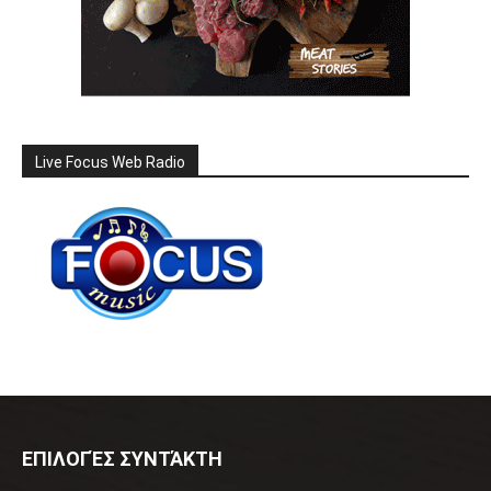
Live Focus Web Radio
ΕΠΙΛΟΓΈΣ ΣΥΝΤΆΚΤΗ