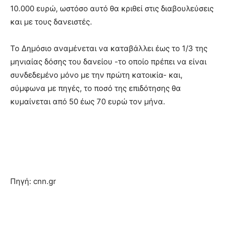
10.000 ευρώ, ωστόσο αυτό θα κριθεί στις διαβουλεύσεις
και µε τους δανειστές.
Το ∆ηµόσιο αναµένεται να καταβάλλει έως το 1/3 της
µηνιαίας δόσης του δανείου -το οποίο πρέπει να είναι
συνδεδεµένο µόνο µε την πρώτη κατοικία- και,
σύµφωνα µε πηγές, το ποσό της επιδότησης θα
κυµαίνεται από 50 έως 70 ευρώ τον µήνα.
Πηγή: cnn.gr