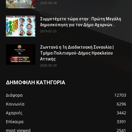
2020-04-18
Συμμετέχετε τώρα στην : Πρώτη Μεγάλη
δημοσκόπηση για τον Δήμο Αχαρνών...
2019-01-21
Ζωντανά η 1η Διαδικτυακή Συναυλία |
Τμήμα Πολιτισμού-Δήμος Ηρακλείου
Αττικής
2020-05-20
ΔΗΜΟΦΙΛΗ ΚΑΤΗΓΟΡΙΑ
Διάφορα
12703
Κοινωνία
6296
Αχαρνές
3442
Επίκαιρα
3391
most viewed
2541