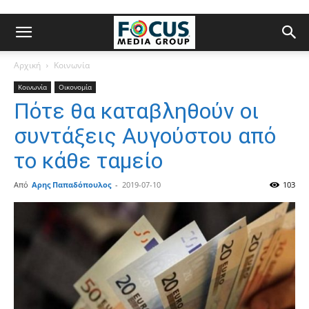
Αρχική
Κοινωνία
Κοινωνία
Οικονομία
Πότε θα καταβληθούν οι
συντάξεις Αυγούστου από
το κάθε ταμείο
Από
Αρης Παπαδόπουλος
-
2019-07-10
103