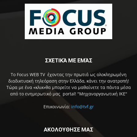
ΣΧΕΤΙΚΆ ΜΕ ΕΜΆΣ
Το Focus WEB TV έχοντας την πρωτιά ως ολοκληρωμένη
διαδικτυακή τηλεόραση στην Ελλάδα, κάνει την ανατροπή!
Τώρα με ένα «κλικ»θα μπορείτε να μαθαίνετε τα πάντα μέσα
από το ενημερωτικό μας portal! "Μηχανοργανωτική ΙΚΕ"
Επικοινωνία:
info@tvf.gr
ΑΚΟΛΟΥΘΗΣΕ ΜΑΣ