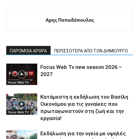
Αρης Παπαδόπουλος
ΠΑΡΟΜΟΙΑ ΑΡΘΡΑ
ΠΕΡΙΣΣΟΤΕΡΑ ΑΠΟ ΤΟΝ ΔΗΜΙΟΥΡΓΟ
Focus Web Tv new season 2026 –
2027
Focus Web TV
Κατάμεστη η εκδήλωση του Βασίλη
Οικονόμου για τις γυναίκες που
πρωταγωνιστούν στη ζωή και την
Focus Web TV
εργασία!
Εκδήλωση για την υγεία με υψηλές