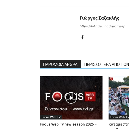
Γιώργος Σαζακλής
https://tvf.gr/author/georges/
ΠΑΡΟΜΟΙΑ ΑΡΘΡΑ
ΠΕΡΙΣΣΟΤΕΡΑ ΑΠΟ ΤΟ
Focus Web TV
Focus Web T
Focus Web Tv new season 2026 –
Κατάμεστη