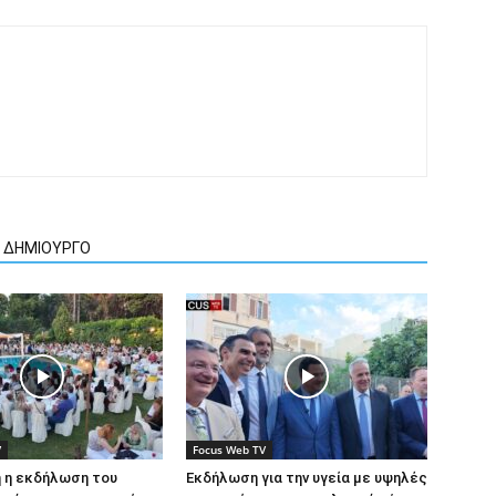
Ν ΔΗΜΙΟΥΡΓΟ
V
Focus Web TV
 η εκδήλωση του
Εκδήλωση για την υγεία με υψηλές