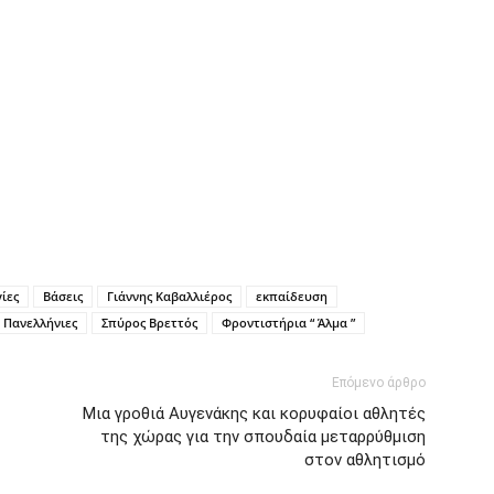
ίες
Βάσεις
Γιάννης Καβαλλιέρος
εκπαίδευση
Πανελλήνιες
Σπύρος Βρεττός
Φροντιστήρια “ Άλμα ”
Επόμενο άρθρο
Μια γροθιά Αυγενάκης και κορυφαίοι αθλητές
της χώρας για την σπουδαία μεταρρύθμιση
στον αθλητισμό