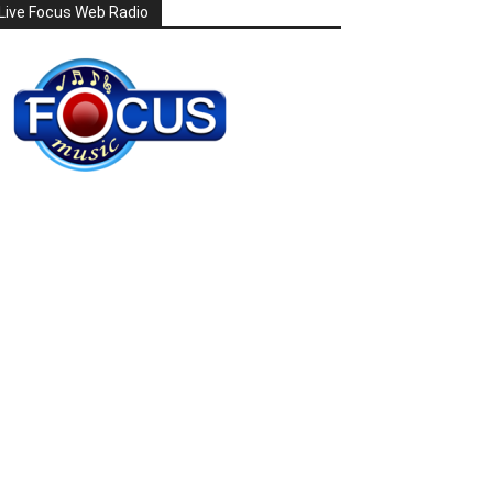
Live Focus Web Radio