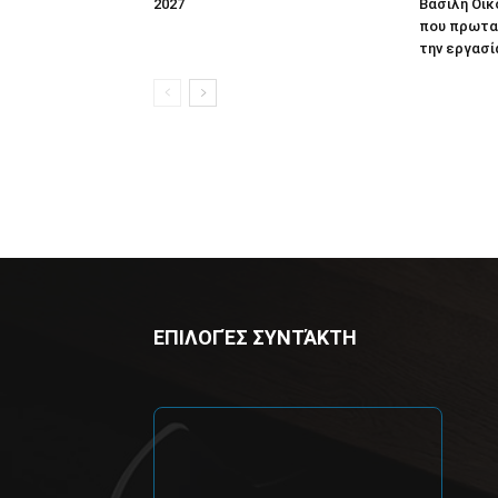
2027
Βασίλη Οικ
που πρωτα
την εργασί
ΕΠΙΛΟΓΈΣ ΣΥΝΤΆΚΤΗ