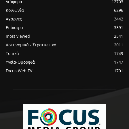
Διάφορα
12703
Κοινωνία
6296
Αχαρνές
3442
Επίκαιρα
3391
most viewed
2541
Αστυνομικά - Στρατιωτικά
2011
Τοπικά
1749
Υγεία-Ομορφιά
1747
Focus Web TV
1701