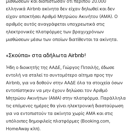
μισθώσεων και διαπίστωσαν ότι περίπου 20.000
ελληνικά Airbnb ακίνητα δεν είχαν δηλωθεί και δεν
είχαν αποκτήσει Αριθμό Μητρώου Ακινήτου (ΑΜΑ). Ο
αριθμός αυτός αναγράφεται υποχρεωτικά στις
ηλεκτρονικές πλατφόρμες των βραχυχρόνιων
μισθώσεων μέσω των οποίων διατίθενται τα ακίνητα.
«Σκούπα» στα αδήλωτα Airbnb!
Ήδη ο διοικητής της ΑΑΔΕ, Γιώργος Πιτσιλής, έδωσε
εντολή να σταλεί το συντομότερο αίτημα προς την
Airbnb, για να δοθούν στην ΑΑΔΕ όλα τα στοιχεία όσων
εντοπίστηκαν να μην έχουν δηλώσει τον Αριθμό
Μητρώου Ακινήτων (ΑΜΑ) στην πλατφόρμα. Παράλληλα
τις επόμενες ημέρες θα γίνει ηλεκτρονική διασταύρωση
για να εντοπιστούν τα ακίνητα χωρίς ΑΜΑ και στις
υπόλοιπες δημοφιλείς πλατφόρμες (Booking.com,
HomeAway κλπ).