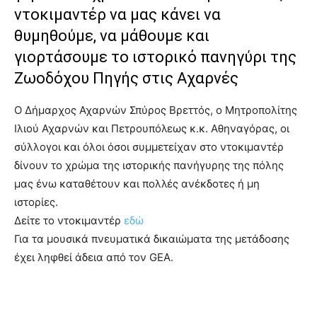
ντοκιμαντέρ να μας κάνει να
θυμηθούμε, να μάθουμε και
γιορτάσουμε το ιστορικό πανηγύρι της
Ζωοδόχου Πηγής στις Αχαρνές
Ο Δήμαρχος Αχαρνών
Σπύρος Βρεττός
, ο Μητροπολίτης
Ιλιού Αχαρνών και Πετρουπόλεως κ.κ. Αθηναγόρας, οι
σύλλογοι και όλοι όσοι συμμετείχαν στο ντοκιμαντέρ
δίνουν το χρώμα της ιστορικής πανήγυρης της πόλης
μας ένω καταθέτουν και πολλές ανέκδοτες ή μη
ιστορίες.
Δείτε το ντοκιμαντέρ
εδώ
Για τα μουσικά πνευματικά δικαιώματα της μετάδοσης
έχει ληφθεί άδεια από τον GEA.