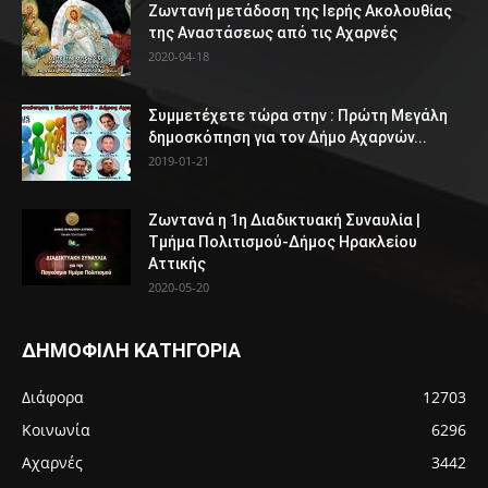
Ζωντανή μετάδοση της Ιερής Ακολουθίας
της Αναστάσεως από τις Αχαρνές
2020-04-18
Συμμετέχετε τώρα στην : Πρώτη Μεγάλη
δημοσκόπηση για τον Δήμο Αχαρνών...
2019-01-21
Ζωντανά η 1η Διαδικτυακή Συναυλία |
Τμήμα Πολιτισμού-Δήμος Ηρακλείου
Αττικής
2020-05-20
ΔΗΜΟΦΙΛΗ ΚΑΤΗΓΟΡΙΑ
Διάφορα
12703
Κοινωνία
6296
Αχαρνές
3442